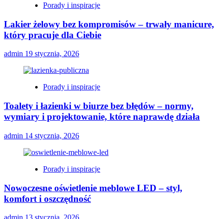
Porady i inspiracje
Lakier żelowy bez kompromisów – trwały manicure,
który pracuje dla Ciebie
admin
19 stycznia, 2026
Porady i inspiracje
Toalety i łazienki w biurze bez błędów – normy,
wymiary i projektowanie, które naprawdę działa
admin
14 stycznia, 2026
Porady i inspiracje
Nowoczesne oświetlenie meblowe LED – styl,
komfort i oszczędność
admin
13 stycznia, 2026