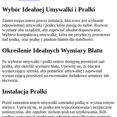
Wybór Idealnej Umywalki i Pralki
Zanim rozpoczniesz proces instalacji, kluczowe jest wybranie
odpowiedniej umywalki i pralki, które pasują do siebie. Rozważ
wymiary obu urządzeń, aby zapewnić idealne dopasowanie.
Wybierz kompaktową umywalkę, która nie przytłoczy przestrzeni
nad pralką, oraz pralkę z płaskim blatem dla stabilności.
Określenie Idealnych Wymiary Blatu
Po wyborze umywalki i pralki zmierz dostępną przestrzeń nad
pralką, aby określić wymiary blatu. Upewnij się, że blat jest
wystarczająco szeroki, aby pomieścić umywalkę i zapewniał
wystarczającą przestrzeń na ewentualne dodatkowe armatury lub
akcesoria.
Instalacja Pralki
Przed zamontowaniem umywalki zainstaluj pralkę w wyznaczonym
miejscu. Upewnij się, że pralka jest wypoziomowana i bezpiecznie
umieszczona, aby zapobiec ruchom podczas użytkowania. Rób
według wytycznych producenta odnośnie prawidłowego montażu