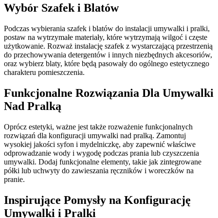
Wybór Szafek i Blatów
Podczas wybierania szafek i blatów do instalacji umywalki i pralki,
postaw na wytrzymałe materiały, które wytrzymają wilgoć i częste
użytkowanie. Rozważ instalację szafek z wystarczającą przestrzenią
do przechowywania detergentów i innych niezbędnych akcesoriów,
oraz wybierz blaty, które będą pasowały do ogólnego estetycznego
charakteru pomieszczenia.
Funkcjonalne Rozwiązania Dla Umywalki
Nad Pralką
Oprócz estetyki, ważne jest także rozważenie funkcjonalnych
rozwiązań dla konfiguracji umywalki nad pralką. Zamontuj
wysokiej jakości syfon i mydelniczkę, aby zapewnić właściwe
odprowadzanie wody i wygodę podczas prania lub czyszczenia
umywalki. Dodaj funkcjonalne elementy, takie jak zintegrowane
półki lub uchwyty do zawieszania ręczników i woreczków na
pranie.
Inspirujące Pomysły na Konfigurację
Umywalki i Pralki