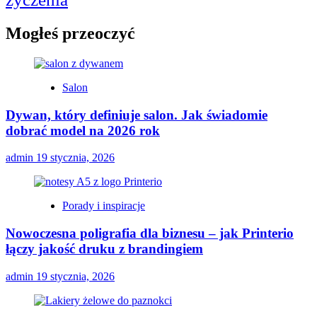
Mogłeś przeoczyć
Salon
Dywan, który definiuje salon. Jak świadomie
dobrać model na 2026 rok
admin
19 stycznia, 2026
Porady i inspiracje
Nowoczesna poligrafia dla biznesu – jak Printerio
łączy jakość druku z brandingiem
admin
19 stycznia, 2026