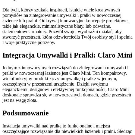
Dla tych, którzy szukają inspiracji, istnieje wiele kreatywnych
pomysłów na zintegrowanie umywalki i pralki w nowoczesnej
łazience lub pralni. Odkrywaj innowacyjne koncepcje projektowe,
takie jak eleganckie, minimalistyczne blaty, lub odważne,
statementowe armatury. Pozwól swojej wyobraźni działać, aby
stworzyć przestrzeń, która odzwierciedla Twój osobisty styl i spełnia
Twoje praktyczne potrzeby.
Integracja Umywalki i Pralki: Claro Mini
Jednym z innowacyjnych rozwiązań do zintegrowania umywalki i
pralki w nowoczesnej łazience jest Claro Mini. Ten kompaktowy,
wielofunkcyjny produkt łączy umywalkę i pralkę w jednym,
oszczędnym w przestrzeni urządzeniu. Dzięki swojemu
eleganckiemu designowi i efektywnej funkcjonalności, Claro Mini
doskonale sprawdza się w nowoczesnych domach, gdzie przestrzeń
jest na wagę złota.
Podsumowanie
Instalacja umywalki nad pralką to funkcjonalne i miejsca
oszczędzające rozwiązanie dla niewielkich łazienek i pralni. Śledząc