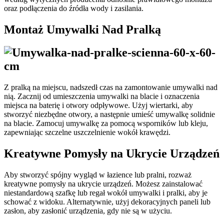
oraz podłączenia do źródła wody i zasilania.
Montaż Umywalki Nad Pralką
Z pralką na miejscu, nadszedł czas na zamontowanie umywalki nad
nią. Zacznij od umieszczenia umywalki na blacie i oznaczenia
miejsca na baterię i otwory odpływowe. Użyj wiertarki, aby
stworzyć niezbędne otwory, a następnie umieść umywalkę solidnie
na blacie. Zamocuj umywalkę za pomocą wsporników lub kleju,
zapewniając szczelne uszczelnienie wokół krawędzi.
Kreatywne Pomysły na Ukrycie Urządzeń
Aby stworzyć spójny wygląd w łazience lub pralni, rozważ
kreatywne pomysły na ukrycie urządzeń. Możesz zainstalować
niestandardową szafkę lub regał wokół umywalki i pralki, aby je
schować z widoku. Alternatywnie, użyj dekoracyjnych paneli lub
zasłon, aby zasłonić urządzenia, gdy nie są w użyciu.