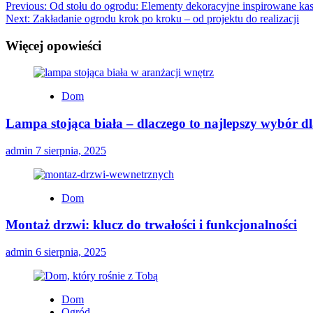
Previous:
Od stołu do ogrodu: Elementy dekoracyjne inspirowane 
Next:
Zakładanie ogrodu krok po kroku – od projektu do realizacji
Więcej opowieści
Dom
Lampa stojąca biała – dlaczego to najlepszy wybór d
admin
7 sierpnia, 2025
Dom
Montaż drzwi: klucz do trwałości i funkcjonalności
admin
6 sierpnia, 2025
Dom
Ogród