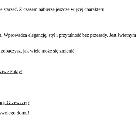
nie starzeć. Z czasem nabierze jeszcze więcej charakteru.
e
. Wprowadza elegancję, styl i przytulność bez przesady. Jest świetny
zobaczysz, jak wiele może się zmienić.
ziwe Fakty!
acji Grzewczej?
 swojego domu!