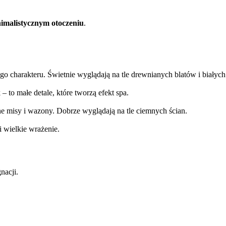
imalistycznym otoczeniu
.
o charakteru. Świetnie wyglądają na tle drewnianych blatów i białych
 to małe detale, które tworzą efekt spa.
ne misy i wazony. Dobrze wyglądają na tle ciemnych ścian.
i wielkie wrażenie.
nacji.