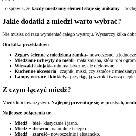
To sprawia, że
każdy miedziany element staje się unikalny
– trochę
Jakie dodatki z miedzi warto wybrać?
Nie musisz od razu wymieniać całego wystroju. Wystarczy kilka dob
Oto kilka przykładów:
Zegary ścienne z miedzianą ramką
– nowoczesne, a jednocz
Miedziane uchwyty do mebli
– mała zmiana, która robi ogrom
Wieszaki i stojaki
– minimalistyczne, ale efektowne.
Kuchenne akcesoria
– czajnik, miski, czy sztućce z miedziany
Lampy wiszące i kinkiety
– przyciągają wzrok i tworzą ciepłe 
Z czym łączyć miedź?
Miedź lubi towarzystwo.
Najlepiej prezentuje się w prostych, neu
Najlepsze połączenia to:
Miedź + biel
– klasycznie i jasno.
Miedź + drewno
– naturalnie i ciepło.
Miedź + szarość
– nowocześnie i elegancko.