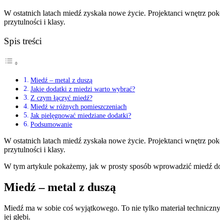
W ostatnich latach miedź zyskała nowe życie. Projektanci wnętrz pokoc
przytulności i klasy.
Spis treści
Miedź – metal z duszą
Jakie dodatki z miedzi warto wybrać?
Z czym łączyć miedź?
Miedź w różnych pomieszczeniach
Jak pielęgnować miedziane dodatki?
Podsumowanie
W ostatnich latach miedź zyskała nowe życie. Projektanci wnętrz pok
przytulności i klasy.
W tym artykule pokażemy, jak w prosty sposób wprowadzić miedź do
Miedź – metal z duszą
Miedź ma w sobie coś wyjątkowego. To nie tylko materiał techniczny
jej głębi.