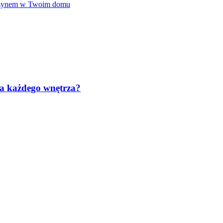
kasynem w Twoim domu
la każdego wnętrza?