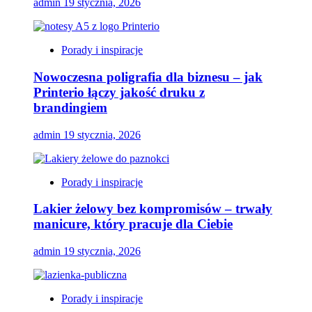
admin
19 stycznia, 2026
Porady i inspiracje
Nowoczesna poligrafia dla biznesu – jak
Printerio łączy jakość druku z
brandingiem
admin
19 stycznia, 2026
Porady i inspiracje
Lakier żelowy bez kompromisów – trwały
manicure, który pracuje dla Ciebie
admin
19 stycznia, 2026
Porady i inspiracje