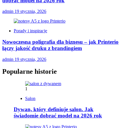
dobrać model na 2026 rok
admin
19 stycznia, 2026
Porady i inspiracje
Nowoczesna poligrafia dla biznesu – jak Printerio
łączy jakość druku z brandingiem
admin
19 stycznia, 2026
Popularne historie
1
Salon
Dywan, który definiuje salon. Jak
świadomie dobrać model na 2026 rok