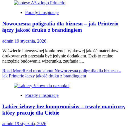
Porady i inspiracje
Nowoczesna poligrafia dla biznesu – jak Printerio
łączy jakość druku z brandingiem
admin
19 stycznia, 2026
W świecie intensywnej konkurencji rynkowej jakość materiałów
drukowanych przestała być jedynie dodatkiem. Dziś to realne
narzędzie budowania wizerunku, zaufania i...
Read More
Read more about Nowoczesna poligrafia dla biznesu –
jak Printerio łączy jakość druku z brandingiem
Porady i inspiracje
Lakier żelowy bez kompromisów – trwały manicure,
który pracuje dla Ciebie
admin
19 stycznia, 2026