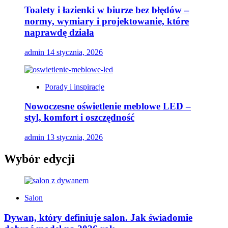
Toalety i łazienki w biurze bez błędów –
normy, wymiary i projektowanie, które
naprawdę działa
admin
14 stycznia, 2026
Porady i inspiracje
Nowoczesne oświetlenie meblowe LED –
styl, komfort i oszczędność
admin
13 stycznia, 2026
Wybór edycji
Salon
Dywan, który definiuje salon. Jak świadomie