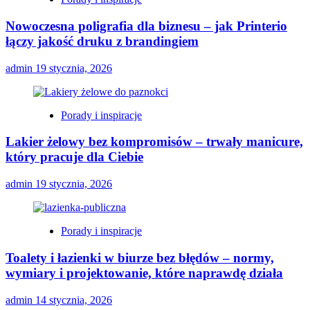
Nowoczesna poligrafia dla biznesu – jak Printerio
łączy jakość druku z brandingiem
admin
19 stycznia, 2026
Porady i inspiracje
Lakier żelowy bez kompromisów – trwały manicure,
który pracuje dla Ciebie
admin
19 stycznia, 2026
Porady i inspiracje
Toalety i łazienki w biurze bez błędów – normy,
wymiary i projektowanie, które naprawdę działa
admin
14 stycznia, 2026