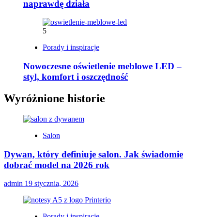
naprawdę działa
5
Porady i inspiracje
Nowoczesne oświetlenie meblowe LED –
styl, komfort i oszczędność
Wyróżnione historie
Salon
Dywan, który definiuje salon. Jak świadomie
dobrać model na 2026 rok
admin
19 stycznia, 2026
Porady i inspiracje