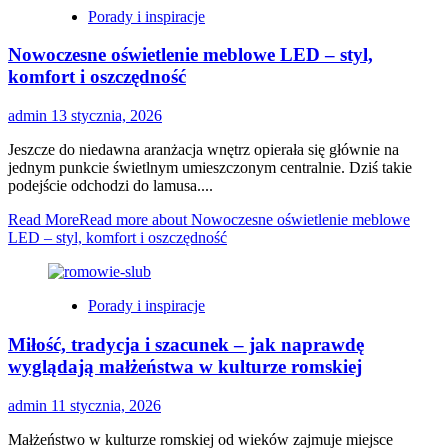
Porady i inspiracje
Nowoczesne oświetlenie meblowe LED – styl,
komfort i oszczędność
admin
13 stycznia, 2026
Jeszcze do niedawna aranżacja wnętrz opierała się głównie na
jednym punkcie świetlnym umieszczonym centralnie. Dziś takie
podejście odchodzi do lamusa....
Read More
Read more about Nowoczesne oświetlenie meblowe
LED – styl, komfort i oszczędność
Porady i inspiracje
Miłość, tradycja i szacunek – jak naprawdę
wyglądają małżeństwa w kulturze romskiej
admin
11 stycznia, 2026
Małżeństwo w kulturze romskiej od wieków zajmuje miejsce