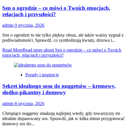
Sen o ogrodzie – co mówi o Twoich emocjach,
relacjach i przyszłości?
admin
9 stycznia, 2026
Sen o ogrodzie to nie tylko piękny obraz, ale także ważny sygnał z
podświadomości. Sprawdź, co symbolizują kwiaty, drzewa i...
Read More
Read more about Sen o ogrodzie – co mówi o Twoich
emocjach, relacjach i przyszłości?
Porady i inspiracje
Sekret idealnego sosu do nuggetsów – kremowy,
słodko-pikantny i domowy
admin
8 stycznia, 2026
Chrupiące nuggetsy smakują najlepiej wtedy, gdy towarzyszy im
idealnie dopasowany sos. Sprawdź, jak w kilka minut przygotować
domowy sos do...