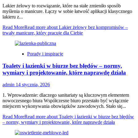
Lakier żelowy to rozwiązanie, które na stałe zmieniło sposób
myślenia o manicure. Łączy w sobie łatwość aplikacji klasycznego
lakieru z...
Read More
Read more about Lakier żelowy bez kompromisów –
trwały manicure, który pracuje dla Ciebie
Porady i inspiracje
Toalety i łazienki w biurze bez błędów – normy,
wymiary i projektowanie, które naprawdę działa
admin
14 stycznia, 2026
1. Wprowadzenie: dlaczego sanitariaty są kluczowym elementem
nowoczesnego biura Współczesne biuro przestało być wyłącznie
miejscem wykonywania obowiązków zawodowych. Stało się...
Read More
Read more about Toalety i łazienki w biurze bez błędów
– normy, wymiary i projektowanie, które naprawdę działa