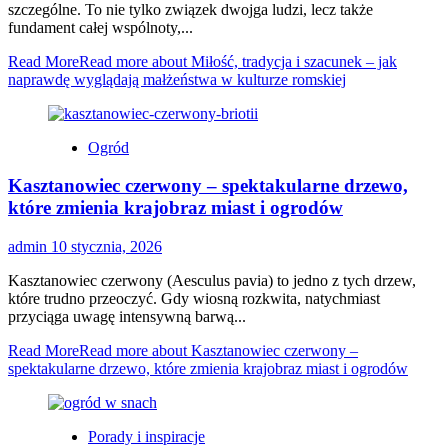
szczególne. To nie tylko związek dwojga ludzi, lecz także
fundament całej wspólnoty,...
Read More
Read more about Miłość, tradycja i szacunek – jak
naprawdę wyglądają małżeństwa w kulturze romskiej
Ogród
Kasztanowiec czerwony – spektakularne drzewo,
które zmienia krajobraz miast i ogrodów
admin
10 stycznia, 2026
Kasztanowiec czerwony (Aesculus pavia) to jedno z tych drzew,
które trudno przeoczyć. Gdy wiosną rozkwita, natychmiast
przyciąga uwagę intensywną barwą...
Read More
Read more about Kasztanowiec czerwony –
spektakularne drzewo, które zmienia krajobraz miast i ogrodów
Porady i inspiracje