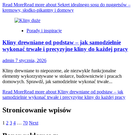
Read More
Read more about Sekret idealnego sosu do nuggetsów –
kremowy, słodko-pikantny i domowy
Porady i inspiracje
Kliny drewniane od podstaw – jak samodzielnie
wykonać trwałe i precyzyjne kliny do każdej pracy
admin
7 stycznia, 2026
Kliny drewniane to niepozorne, ale niezwykle funkcjonalne
elementy wykorzystywane w stolarce, budownictwie i pracach
domowych. Sprawdź, jak samodzielnie wykonać trwałe...
Read More
Read more about Kliny drewniane od podstaw – jak
samodzielnie wykonać trwałe i precyzyjne kliny do każdej pracy
Stronicowanie wpisów
1
2
3
4
…
70
Next