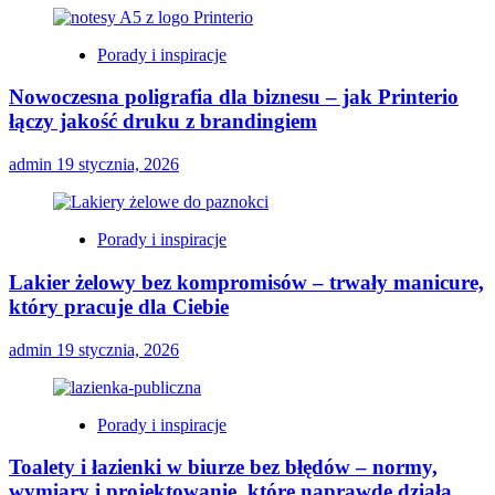
Porady i inspiracje
Nowoczesna poligrafia dla biznesu – jak Printerio
łączy jakość druku z brandingiem
admin
19 stycznia, 2026
Porady i inspiracje
Lakier żelowy bez kompromisów – trwały manicure,
który pracuje dla Ciebie
admin
19 stycznia, 2026
Porady i inspiracje
Toalety i łazienki w biurze bez błędów – normy,
wymiary i projektowanie, które naprawdę działa