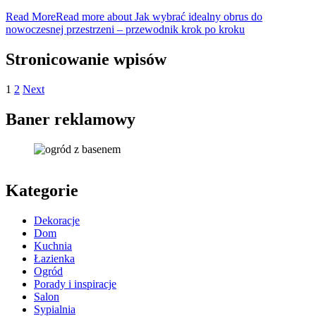
Read More
Read more about Jak wybrać idealny obrus do
nowoczesnej przestrzeni – przewodnik krok po kroku
Stronicowanie wpisów
1
2
Next
Baner reklamowy
Kategorie
Dekoracje
Dom
Kuchnia
Łazienka
Ogród
Porady i inspiracje
Salon
Sypialnia