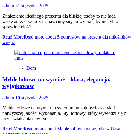
admin
31 stycznia, 2025
Znalezienie idealnego prezentu dla bliskiej osoby to nie lada
wyzwanie. Często zastanawiamy się, co wybrać, by nie tylko
sprawić radość,...
Read More
Read more about 5 pomysłów na prezent dla miłośników
wnętrz
Dom
Meble loftowe na wymiar – klasa, elegancja,
wyjątkowość
admin
10 stycznia, 2025
Meble loftowe na wymiar to synonim unikalności, estetyki i
najwyższej jakości wykonania. Styl loftowy, który wywodzi się z
przekształcania dawnych...
Read More
Read more about Meble loftowe na wymiar – klasa,