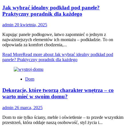
Jak wybrać idealny podkład pod panele?
Praktyczny poradnik dla każdego
admin
20 kwietnia, 2025
Kupując panele podłogowe, łatwo zapomnieć o jednym z
najważniejszych elementów ich montażu – podkładzie. To on
odpowiada za komfort chodzenia,...
Read More
Read more about Jak wybrać idealny podkład pod
panele? Praktyczny poradnik dla każdego
Dom
Dekoracje, które tworzą charakter wnętrza – co
warto mieć w swoim domu?
admin
26 marca, 2025
Dom to nie tylko ściany, meble i oświetlenie – to przede wszystkim
przestrzeń, która oddaje naszą osobowość, styl życia i...