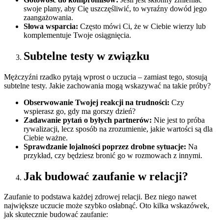
swoje plany, aby Cię uszczęśliwić, to wyraźny dowód jego
zaangażowania.
Słowa wsparcia:
Często mówi Ci, że w Ciebie wierzy lub
komplementuje Twoje osiągnięcia.
Subtelne testy w związku
Mężczyźni rzadko pytają wprost o uczucia – zamiast tego, stosują
subtelne testy. Jakie zachowania mogą wskazywać na takie próby?
Obserwowanie Twojej reakcji na trudności:
Czy
wspierasz go, gdy ma gorszy dzień?
Zadawanie pytań o byłych partnerów:
Nie jest to próba
rywalizacji, lecz sposób na zrozumienie, jakie wartości są dla
Ciebie ważne.
Sprawdzanie lojalności poprzez drobne sytuacje:
Na
przykład, czy będziesz bronić go w rozmowach z innymi.
Jak budować zaufanie w relacji?
Zaufanie to podstawa każdej zdrowej relacji. Bez niego nawet
największe uczucie może szybko osłabnąć. Oto kilka wskazówek,
jak skutecznie budować zaufanie: