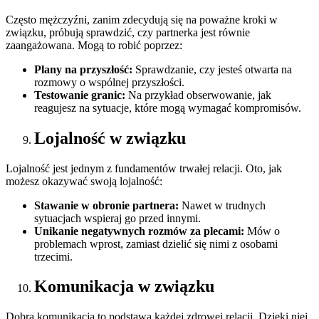
Często mężczyźni, zanim zdecydują się na poważne kroki w
związku, próbują sprawdzić, czy partnerka jest równie
zaangażowana. Mogą to robić poprzez:
Plany na przyszłość:
Sprawdzanie, czy jesteś otwarta na
rozmowy o wspólnej przyszłości.
Testowanie granic:
Na przykład obserwowanie, jak
reagujesz na sytuacje, które mogą wymagać kompromisów.
Lojalność w związku
Lojalność jest jednym z fundamentów trwałej relacji. Oto, jak
możesz okazywać swoją lojalność:
Stawanie w obronie partnera:
Nawet w trudnych
sytuacjach wspieraj go przed innymi.
Unikanie negatywnych rozmów za plecami:
Mów o
problemach wprost, zamiast dzielić się nimi z osobami
trzecimi.
Komunikacja w związku
Dobra komunikacja to podstawa każdej zdrowej relacji. Dzięki niej