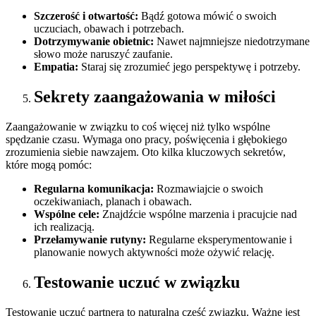
Szczerość i otwartość:
Bądź gotowa mówić o swoich
uczuciach, obawach i potrzebach.
Dotrzymywanie obietnic:
Nawet najmniejsze niedotrzymane
słowo może naruszyć zaufanie.
Empatia:
Staraj się zrozumieć jego perspektywę i potrzeby.
Sekrety zaangażowania w miłości
Zaangażowanie w związku to coś więcej niż tylko wspólne
spędzanie czasu. Wymaga ono pracy, poświęcenia i głębokiego
zrozumienia siebie nawzajem. Oto kilka kluczowych sekretów,
które mogą pomóc:
Regularna komunikacja:
Rozmawiajcie o swoich
oczekiwaniach, planach i obawach.
Wspólne cele:
Znajdźcie wspólne marzenia i pracujcie nad
ich realizacją.
Przełamywanie rutyny:
Regularne eksperymentowanie i
planowanie nowych aktywności może ożywić relację.
Testowanie uczuć w związku
Testowanie uczuć partnera to naturalna część związku. Ważne jest