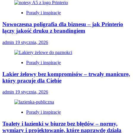
Porady i inspiracje
Nowoczesna poligrafia dla biznesu – jak Printerio
łączy jakość druku z brandingiem
admin
19 stycznia, 2026
Porady i inspiracje
Lakier żelowy bez kompromisów – trwały manicure,
który pracuje dla Ciebie
admin
19 stycznia, 2026
Porady i inspiracje
Toalety i łazienki w biurze bez błędów – normy,
wymiary i projektowanie, które naprawdę działa