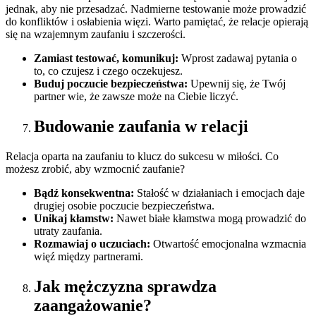
jednak, aby nie przesadzać. Nadmierne testowanie może prowadzić
do konfliktów i osłabienia więzi. Warto pamiętać, że relacje opierają
się na wzajemnym zaufaniu i szczerości.
Zamiast testować, komunikuj:
Wprost zadawaj pytania o
to, co czujesz i czego oczekujesz.
Buduj poczucie bezpieczeństwa:
Upewnij się, że Twój
partner wie, że zawsze może na Ciebie liczyć.
Budowanie zaufania w relacji
Relacja oparta na zaufaniu to klucz do sukcesu w miłości. Co
możesz zrobić, aby wzmocnić zaufanie?
Bądź konsekwentna:
Stałość w działaniach i emocjach daje
drugiej osobie poczucie bezpieczeństwa.
Unikaj kłamstw:
Nawet białe kłamstwa mogą prowadzić do
utraty zaufania.
Rozmawiaj o uczuciach:
Otwartość emocjonalna wzmacnia
więź między partnerami.
Jak mężczyzna sprawdza
zaangażowanie?