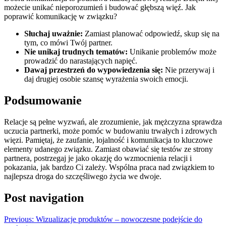
możecie unikać nieporozumień i budować głębszą więź. Jak
poprawić komunikację w związku?
Słuchaj uważnie:
Zamiast planować odpowiedź, skup się na
tym, co mówi Twój partner.
Nie unikaj trudnych tematów:
Unikanie problemów może
prowadzić do narastających napięć.
Dawaj przestrzeń do wypowiedzenia się:
Nie przerywaj i
daj drugiej osobie szansę wyrażenia swoich emocji.
Podsumowanie
Relacje są pełne wyzwań, ale zrozumienie, jak mężczyzna sprawdza
uczucia partnerki, może pomóc w budowaniu trwałych i zdrowych
więzi. Pamiętaj, że zaufanie, lojalność i komunikacja to kluczowe
elementy udanego związku. Zamiast obawiać się testów ze strony
partnera, postrzegaj je jako okazję do wzmocnienia relacji i
pokazania, jak bardzo Ci zależy. Wspólna praca nad związkiem to
najlepsza droga do szczęśliwego życia we dwoje.
Post navigation
Previous:
Wizualizacje produktów – nowoczesne podejście do