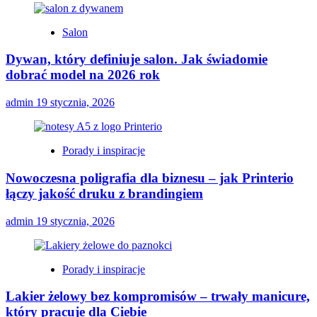
Salon
Dywan, który definiuje salon. Jak świadomie
dobrać model na 2026 rok
admin
19 stycznia, 2026
Porady i inspiracje
Nowoczesna poligrafia dla biznesu – jak Printerio
łączy jakość druku z brandingiem
admin
19 stycznia, 2026
Porady i inspiracje
Lakier żelowy bez kompromisów – trwały manicure,
który pracuje dla Ciebie