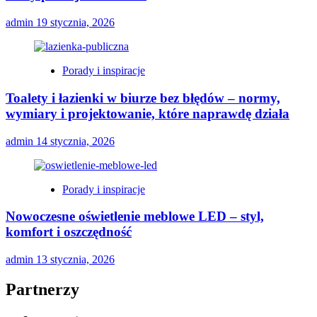
admin
19 stycznia, 2026
Porady i inspiracje
Toalety i łazienki w biurze bez błędów – normy,
wymiary i projektowanie, które naprawdę działa
admin
14 stycznia, 2026
Porady i inspiracje
Nowoczesne oświetlenie meblowe LED – styl,
komfort i oszczędność
admin
13 stycznia, 2026
Partnerzy