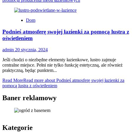
promocja producenta mebli łazienkowych
Dom
Podnieś atmosferę swojej łazienki za pomocą lustra z
oświetleniem
admin
20 stycznia, 2024
Jeśli chodzi o niezbędne elementy łazienkowe, lustro zajmuje
centralne miejsce. Pełni nie tylko funkcję estetyczną, ale również
praktyczną, będąc punktem...
Read More
Read more about Podnieś atmosferę swojej łazienki za
pomocą lustra z oświetleniem
Baner reklamowy
Kategorie