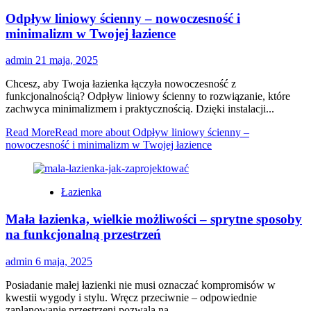
Odpływ liniowy ścienny – nowoczesność i
minimalizm w Twojej łazience
admin
21 maja, 2025
Chcesz, aby Twoja łazienka łączyła nowoczesność z
funkcjonalnością? Odpływ liniowy ścienny to rozwiązanie, które
zachwyca minimalizmem i praktycznością. Dzięki instalacji...
Read More
Read more about Odpływ liniowy ścienny –
nowoczesność i minimalizm w Twojej łazience
Łazienka
Mała łazienka, wielkie możliwości – sprytne sposoby
na funkcjonalną przestrzeń
admin
6 maja, 2025
Posiadanie małej łazienki nie musi oznaczać kompromisów w
kwestii wygody i stylu. Wręcz przeciwnie – odpowiednie
zaplanowanie przestrzeni pozwala na...