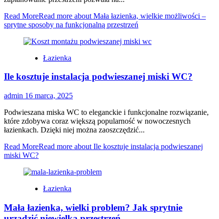
Read More
Read more about Mała łazienka, wielkie możliwości –
sprytne sposoby na funkcjonalną przestrzeń
Łazienka
Ile kosztuje instalacja podwieszanej miski WC?
admin
16 marca, 2025
Podwieszana miska WC to eleganckie i funkcjonalne rozwiązanie,
które zdobywa coraz większą popularność w nowoczesnych
łazienkach. Dzięki niej można zaoszczędzić...
Read More
Read more about Ile kosztuje instalacja podwieszanej
miski WC?
Łazienka
Mała łazienka, wielki problem? Jak sprytnie
urządzić niewielką przestrzeń