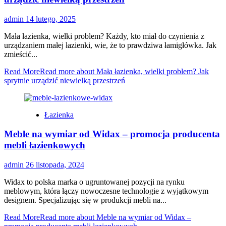
admin
14 lutego, 2025
Mała łazienka, wielki problem? Każdy, kto miał do czynienia z
urządzaniem małej łazienki, wie, że to prawdziwa łamigłówka. Jak
zmieścić...
Read More
Read more about Mała łazienka, wielki problem? Jak
sprytnie urządzić niewielką przestrzeń
Łazienka
Meble na wymiar od Widax – promocja producenta
mebli łazienkowych
admin
26 listopada, 2024
Widax to polska marka o ugruntowanej pozycji na rynku
meblowym, która łączy nowoczesne technologie z wyjątkowym
designem. Specjalizując się w produkcji mebli na...
Read More
Read more about Meble na wymiar od Widax –