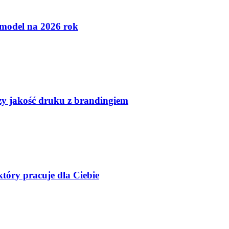
 model na 2026 rok
czy jakość druku z brandingiem
tóry pracuje dla Ciebie