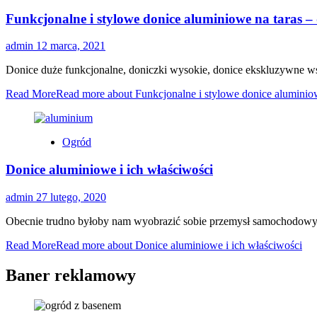
Funkcjonalne i stylowe donice aluminiowe na taras –
admin
12 marca, 2021
Donice duże funkcjonalne, doniczki wysokie, donice ekskluzywne ws
Read More
Read more about Funkcjonalne i stylowe donice aluminiow
Ogród
Donice aluminiowe i ich właściwości
admin
27 lutego, 2020
Obecnie trudno byłoby nam wyobrazić sobie przemysł samochodowy b
Read More
Read more about Donice aluminiowe i ich właściwości
Baner reklamowy