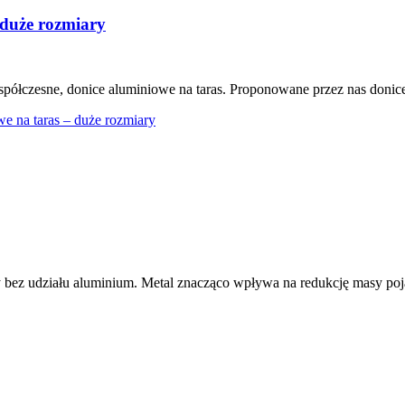
 duże rozmiary
półczesne, donice aluminiowe na taras. Proponowane przez nas donice
e na taras – duże rozmiary
ez udziału aluminium. Metal znacząco wpływa na redukcję masy poja