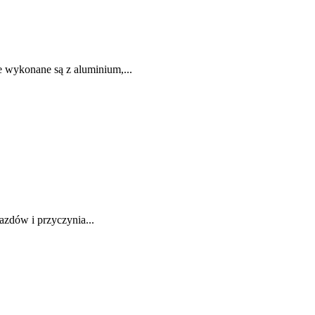
 wykonane są z aluminium,...
zdów i przyczynia...