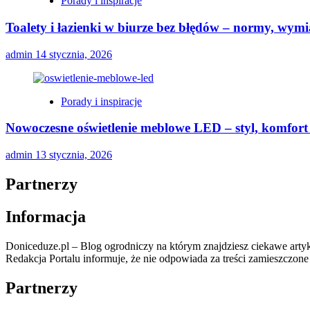
Porady i inspiracje
Toalety i łazienki w biurze bez błędów – normy, wymi
admin
14 stycznia, 2026
Porady i inspiracje
Nowoczesne oświetlenie meblowe LED – styl, komfort 
admin
13 stycznia, 2026
Partnerzy
Informacja
Doniceduze.pl – Blog ogrodniczy na którym znajdziesz ciekawe artyk
Redakcja Portalu informuje, że nie odpowiada za treści zamieszczon
Partnerzy