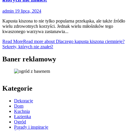
admin
19 lipca, 2024
Kapusta kiszona to nie tylko popularna przekąska, ale także źródło
wielu zdrowotnych korzyści. Jednak wielu miłośników tego
kwaszonego warzywa zastanawia...
Read More
Read more about Dlaczego kapusta kiszona ciemnieje?
Sekrety, których nie znałeś!
Baner reklamowy
Kategorie
Dekoracje
Dom
Kuchnia
Łazienka
Ogród
Porady i inspiracje