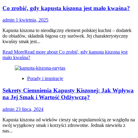
Co zrobić, gdy kapusta kiszona jest mało kwaśna?
admin
1 kwietnia, 2025
Kapusta kiszona to nieodłączny element polskiej kuchni – dodatek
do obiadów, składnik bigosu czy surówek. Jej charakterystyczny
kwaśny smak jest...
Read More
Read more about Co zrobić, gdy kapusta kiszona jest
mało kwaśna?
Porady i inspiracje
Sekrety Ciemnienia Kapusty Kiszonej: Jak Wpływa
na Jej Smak i Wartość Odżywczą?
admin
23 lipca, 2024
Kapusta kiszona od wieków cieszy się popularnością ze względu na
swój wyjątkowy smak i korzyści zdrowotne. Jednak niewielu z
nas...