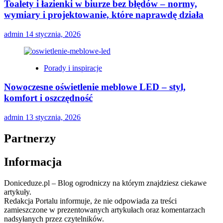
Toalety i łazienki w biurze bez błędów – normy,
wymiary i projektowanie, które naprawdę działa
admin
14 stycznia, 2026
Porady i inspiracje
Nowoczesne oświetlenie meblowe LED – styl,
komfort i oszczędność
admin
13 stycznia, 2026
Partnerzy
Informacja
Doniceduze.pl – Blog ogrodniczy na którym znajdziesz ciekawe
artykuły.
Redakcja Portalu informuje, że nie odpowiada za treści
zamieszczone w prezentowanych artykułach oraz komentarzach
nadsyłanych przez czytelników.