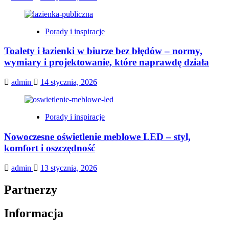
Porady i inspiracje
Toalety i łazienki w biurze bez błędów – normy,
wymiary i projektowanie, które naprawdę działa
admin
14 stycznia, 2026
Porady i inspiracje
Nowoczesne oświetlenie meblowe LED – styl,
komfort i oszczędność
admin
13 stycznia, 2026
Partnerzy
Informacja