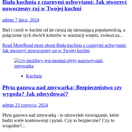
Biała kuchnia z czarnymi uchwytami: Jak stworzyć
nowoczesny raj w Twojej kuchni
admin
7 lipca, 2024
Biel i czerń w kuchni od lat cieszą się nieustającą popularnością, a
połączenie tych dwóch kolorów w aranżacji wnętrz, zwłaszcza...
Read More
Read more about Biała kuchnia z czarnymi uchwytami:
Jak stworzyć nowoczesny raj w Twojej kuchni
Kuchnia
Płyta gazowa nad zmywarką: Bezpieczeństwo czy
wygoda? Jak zdecydować?
admin
23 czerwca, 2024
Płyta gazowa nad zmywarką - to niezwykłe rozwiązanie, które
budzi wiele kontrowersji i pytań. Czy to bezpieczne? Czy to
wygodne?...