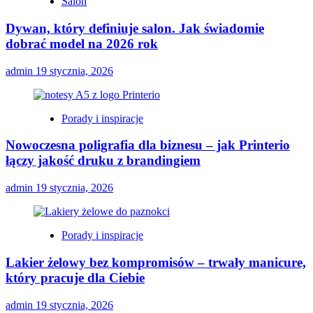
Salon
Dywan, który definiuje salon. Jak świadomie
dobrać model na 2026 rok
admin
19 stycznia, 2026
Porady i inspiracje
Nowoczesna poligrafia dla biznesu – jak Printerio
łączy jakość druku z brandingiem
admin
19 stycznia, 2026
Porady i inspiracje
Lakier żelowy bez kompromisów – trwały manicure,
który pracuje dla Ciebie
admin
19 stycznia, 2026