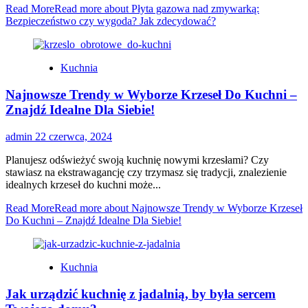
Read More
Read more about Płyta gazowa nad zmywarką:
Bezpieczeństwo czy wygoda? Jak zdecydować?
Kuchnia
Najnowsze Trendy w Wyborze Krzeseł Do Kuchni –
Znajdź Idealne Dla Siebie!
admin
22 czerwca, 2024
Planujesz odświeżyć swoją kuchnię nowymi krzesłami? Czy
stawiasz na ekstrawagancję czy trzymasz się tradycji, znalezienie
idealnych krzeseł do kuchni może...
Read More
Read more about Najnowsze Trendy w Wyborze Krzeseł
Do Kuchni – Znajdź Idealne Dla Siebie!
Kuchnia
Jak urządzić kuchnię z jadalnią, by była sercem