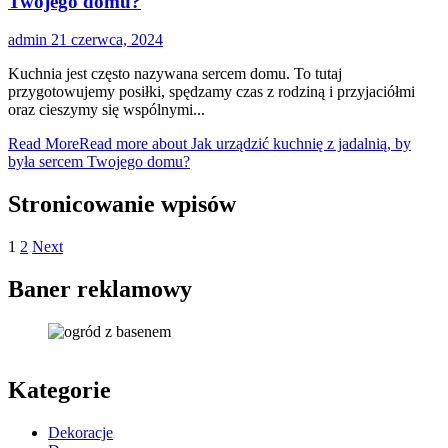
Twojego domu?
admin
21 czerwca, 2024
Kuchnia jest często nazywana sercem domu. To tutaj
przygotowujemy posiłki, spędzamy czas z rodziną i przyjaciółmi
oraz cieszymy się wspólnymi...
Read More
Read more about Jak urządzić kuchnię z jadalnią, by
była sercem Twojego domu?
Stronicowanie wpisów
1
2
Next
Baner reklamowy
Kategorie
Dekoracje