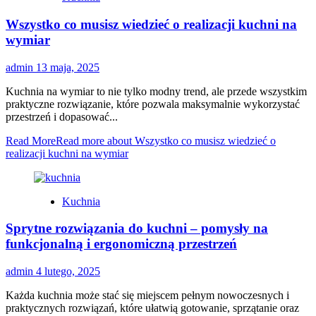
Wszystko co musisz wiedzieć o realizacji kuchni na
wymiar
admin
13 maja, 2025
Kuchnia na wymiar to nie tylko modny trend, ale przede wszystkim
praktyczne rozwiązanie, które pozwala maksymalnie wykorzystać
przestrzeń i dopasować...
Read More
Read more about Wszystko co musisz wiedzieć o
realizacji kuchni na wymiar
Kuchnia
Sprytne rozwiązania do kuchni – pomysły na
funkcjonalną i ergonomiczną przestrzeń
admin
4 lutego, 2025
Każda kuchnia może stać się miejscem pełnym nowoczesnych i
praktycznych rozwiązań, które ułatwią gotowanie, sprzątanie oraz