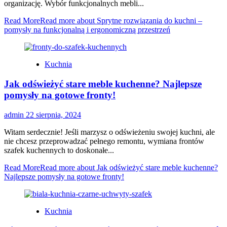
organizację. Wybór funkcjonalnych mebli...
Read More
Read more about Sprytne rozwiązania do kuchni –
pomysły na funkcjonalną i ergonomiczną przestrzeń
Kuchnia
Jak odświeżyć stare meble kuchenne? Najlepsze
pomysły na gotowe fronty!
admin
22 sierpnia, 2024
Witam serdecznie! Jeśli marzysz o odświeżeniu swojej kuchni, ale
nie chcesz przeprowadzać pełnego remontu, wymiana frontów
szafek kuchennych to doskonałe...
Read More
Read more about Jak odświeżyć stare meble kuchenne?
Najlepsze pomysły na gotowe fronty!
Kuchnia