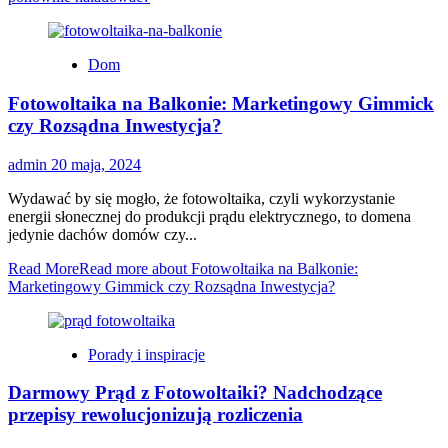
Dom
Fotowoltaika na Balkonie: Marketingowy Gimmick
czy Rozsądna Inwestycja?
admin
20 maja, 2024
Wydawać by się mogło, że fotowoltaika, czyli wykorzystanie
energii słonecznej do produkcji prądu elektrycznego, to domena
jedynie dachów domów czy...
Read More
Read more about Fotowoltaika na Balkonie:
Marketingowy Gimmick czy Rozsądna Inwestycja?
Porady i inspiracje
Darmowy Prąd z Fotowoltaiki? Nadchodzące
przepisy rewolucjonizują rozliczenia