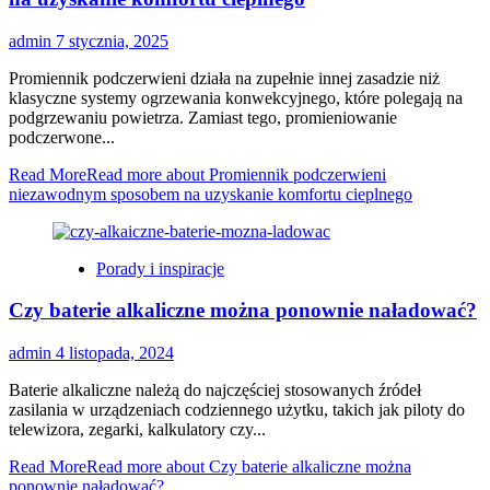
admin
7 stycznia, 2025
Promiennik podczerwieni działa na zupełnie innej zasadzie niż
klasyczne systemy ogrzewania konwekcyjnego, które polegają na
podgrzewaniu powietrza. Zamiast tego, promieniowanie
podczerwone...
Read More
Read more about Promiennik podczerwieni
niezawodnym sposobem na uzyskanie komfortu cieplnego
Porady i inspiracje
Czy baterie alkaliczne można ponownie naładować?
admin
4 listopada, 2024
Baterie alkaliczne należą do najczęściej stosowanych źródeł
zasilania w urządzeniach codziennego użytku, takich jak piloty do
telewizora, zegarki, kalkulatory czy...
Read More
Read more about Czy baterie alkaliczne można
ponownie naładować?