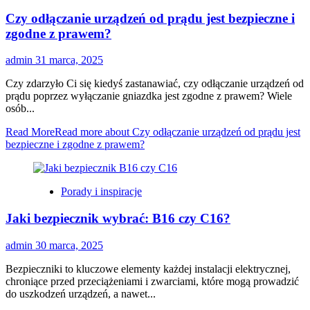
Czy odłączanie urządzeń od prądu jest bezpieczne i
zgodne z prawem?
admin
31 marca, 2025
Czy zdarzyło Ci się kiedyś zastanawiać, czy odłączanie urządzeń od
prądu poprzez wyłączanie gniazdka jest zgodne z prawem? Wiele
osób...
Read More
Read more about Czy odłączanie urządzeń od prądu jest
bezpieczne i zgodne z prawem?
Porady i inspiracje
Jaki bezpiecznik wybrać: B16 czy C16?
admin
30 marca, 2025
Bezpieczniki to kluczowe elementy każdej instalacji elektrycznej,
chroniące przed przeciążeniami i zwarciami, które mogą prowadzić
do uszkodzeń urządzeń, a nawet...