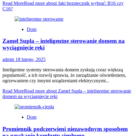
Read More
Read more about Jaki bezpiecznik wybrać: B16 czy
C16?
Dom
Zamel Supla – inteligentne sterowanie domem na
wyciągnięcie ręki
admin
18 lutego, 2025
Inteligentne systemy sterowania domem zyskują coraz większą
popularność, a ich rozwój sprawia, że zarządzanie oświetleniem,
ogrzewaniem czy innymi urządzeniami elektrycznymi...
Read More
Read more about Zamel Supla – inteligentne sterowanie
domem na wyciągnięcie ręki
Dom
Promiennik podczerwieni niezawodnym sposobem
na uzyskanie komfortu cieplnego