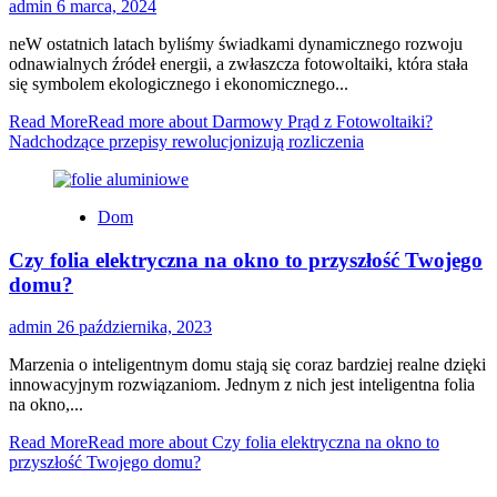
admin
6 marca, 2024
neW ostatnich latach byliśmy świadkami dynamicznego rozwoju
odnawialnych źródeł energii, a zwłaszcza fotowoltaiki, która stała
się symbolem ekologicznego i ekonomicznego...
Read More
Read more about Darmowy Prąd z Fotowoltaiki?
Nadchodzące przepisy rewolucjonizują rozliczenia
Dom
Czy folia elektryczna na okno to przyszłość Twojego
domu?
admin
26 października, 2023
Marzenia o inteligentnym domu stają się coraz bardziej realne dzięki
innowacyjnym rozwiązaniom. Jednym z nich jest inteligentna folia
na okno,...
Read More
Read more about Czy folia elektryczna na okno to
przyszłość Twojego domu?