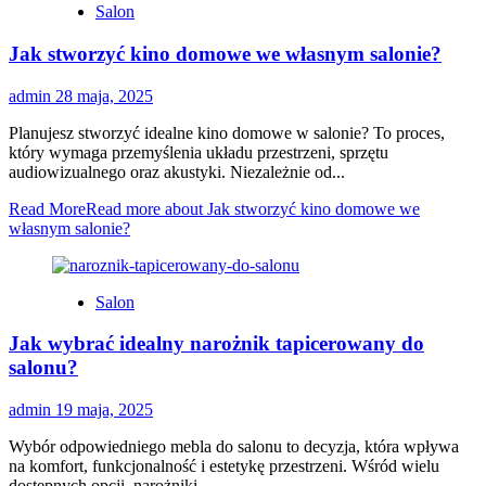
Salon
Jak stworzyć kino domowe we własnym salonie?
admin
28 maja, 2025
Planujesz stworzyć idealne kino domowe w salonie? To proces,
który wymaga przemyślenia układu przestrzeni, sprzętu
audiowizualnego oraz akustyki. Niezależnie od...
Read More
Read more about Jak stworzyć kino domowe we
własnym salonie?
Salon
Jak wybrać idealny narożnik tapicerowany do
salonu?
admin
19 maja, 2025
Wybór odpowiedniego mebla do salonu to decyzja, która wpływa
na komfort, funkcjonalność i estetykę przestrzeni. Wśród wielu
dostępnych opcji, narożniki...