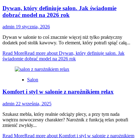
Dywan, który definiuje salon. Jak świadomie
dobrać model na 2026 rok
admin
19 stycznia, 2026
Dywan w salonie to coś znacznie więcej niż tylko praktyczny
dodatek pod stolik kawowy. To element, który potrafi spiąć całą...
Read More
Read more about Dywan, który definiuje salon. Jak
świadomie dobrać model na 2026 rok
Salon
Komfort i styl w salonie z narożnikiem relax
admin
22 września, 2025
Szukasz mebla, który realnie odciąży plecy, a przy tym nada
wnętrzu nowoczesny charakter? Narożnik z funkcją relax potrafi
zmienić zwykły...
Read More
Read more about Komfort i styl w salonie z narożnikiem