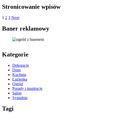
Stronicowanie wpisów
1
2
3
Next
Baner reklamowy
Kategorie
Dekoracje
Dom
Kuchnia
Łazienka
Ogród
Porady i inspiracje
Salon
Sypialnia
Tagi