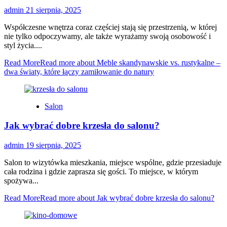
admin
21 sierpnia, 2025
Współczesne wnętrza coraz częściej stają się przestrzenią, w której
nie tylko odpoczywamy, ale także wyrażamy swoją osobowość i
styl życia....
Read More
Read more about Meble skandynawskie vs. rustykalne –
dwa światy, które łączy zamiłowanie do natury
Salon
Jak wybrać dobre krzesła do salonu?
admin
19 sierpnia, 2025
Salon to wizytówka mieszkania, miejsce wspólne, gdzie przesiaduje
cała rodzina i gdzie zaprasza się gości. To miejsce, w którym
spożywa...
Read More
Read more about Jak wybrać dobre krzesła do salonu?