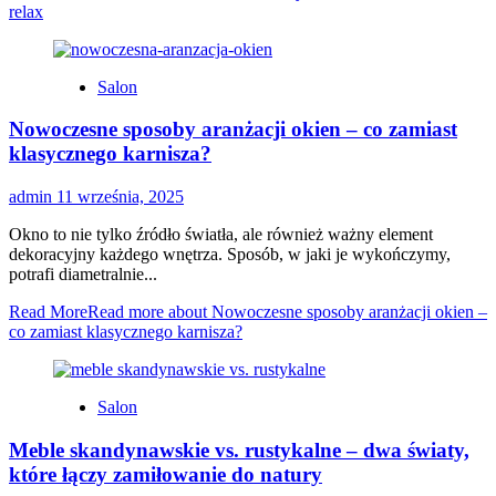
relax
Salon
Nowoczesne sposoby aranżacji okien – co zamiast
klasycznego karnisza?
admin
11 września, 2025
Okno to nie tylko źródło światła, ale również ważny element
dekoracyjny każdego wnętrza. Sposób, w jaki je wykończymy,
potrafi diametralnie...
Read More
Read more about Nowoczesne sposoby aranżacji okien –
co zamiast klasycznego karnisza?
Salon
Meble skandynawskie vs. rustykalne – dwa światy,
które łączy zamiłowanie do natury