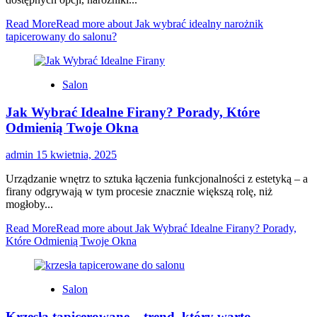
Read More
Read more about Jak wybrać idealny narożnik
tapicerowany do salonu?
Salon
Jak Wybrać Idealne Firany? Porady, Które
Odmienią Twoje Okna
admin
15 kwietnia, 2025
Urządzanie wnętrz to sztuka łączenia funkcjonalności z estetyką – a
firany odgrywają w tym procesie znacznie większą rolę, niż
mogłoby...
Read More
Read more about Jak Wybrać Idealne Firany? Porady,
Które Odmienią Twoje Okna
Salon
Krzesła tapicerowane – trend, który warto