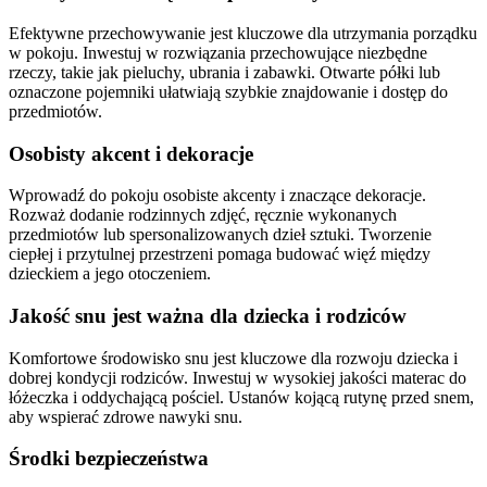
Efektywne przechowywanie jest kluczowe dla utrzymania porządku
w pokoju. Inwestuj w rozwiązania przechowujące niezbędne
rzeczy, takie jak pieluchy, ubrania i zabawki. Otwarte półki lub
oznaczone pojemniki ułatwiają szybkie znajdowanie i dostęp do
przedmiotów.
Osobisty akcent i dekoracje
Wprowadź do pokoju osobiste akcenty i znaczące dekoracje.
Rozważ dodanie rodzinnych zdjęć, ręcznie wykonanych
przedmiotów lub spersonalizowanych dzieł sztuki. Tworzenie
ciepłej i przytulnej przestrzeni pomaga budować więź między
dzieckiem a jego otoczeniem.
Jakość snu jest ważna dla dziecka i rodziców
Komfortowe środowisko snu jest kluczowe dla rozwoju dziecka i
dobrej kondycji rodziców. Inwestuj w wysokiej jakości materac do
łóżeczka i oddychającą pościel. Ustanów kojącą rutynę przed snem,
aby wspierać zdrowe nawyki snu.
Środki bezpieczeństwa