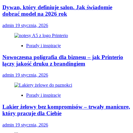
Dywan, który definiuje salon. Jak świadomie
dobrać model na 2026 rok
admin
19 stycznia, 2026
Porady i inspiracje
Nowoczesna poligrafia dla biznesu – jak Printerio
łączy jakość druku z brandingiem
admin
19 stycznia, 2026
Porady i inspiracje
Lakier żelowy bez kompromisów – trwały manicure,
który pracuje dla Ciebie
admin
19 stycznia, 2026