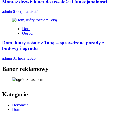
Montaż drzwi: klucz do trwałości i funkcjonalności
admin
6 sierpnia, 2025
Dom
Ogród
Dom, który rośnie z Tobą – sprawdzone porady z
budowy i ogrodu
admin
31 lipca, 2025
Baner reklamowy
Kategorie
Dekoracje
Dom