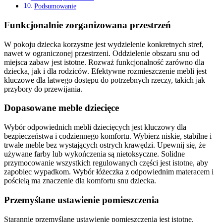
Podsumowanie
Funkcjonalnie zorganizowana przestrzeń
W pokoju dziecka korzystne jest wydzielenie konkretnych stref,
nawet w ograniczonej przestrzeni. Oddzielenie obszaru snu od
miejsca zabaw jest istotne. Rozważ funkcjonalność zarówno dla
dziecka, jak i dla rodziców. Efektywne rozmieszczenie mebli jest
kluczowe dla łatwego dostępu do potrzebnych rzeczy, takich jak
przybory do przewijania.
Dopasowane meble dziecięce
Wybór odpowiednich mebli dziecięcych jest kluczowy dla
bezpieczeństwa i codziennego komfortu. Wybierz niskie, stabilne i
trwałe meble bez wystających ostrych krawędzi. Upewnij się, że
używane farby lub wykończenia są nietoksyczne. Solidne
przymocowanie wszystkich regulowanych części jest istotne, aby
zapobiec wypadkom. Wybór łóżeczka z odpowiednim materacem i
pościelą ma znaczenie dla komfortu snu dziecka.
Przemyślane ustawienie pomieszczenia
Starannie przemyślane ustawienie pomieszczenia jest istotne,