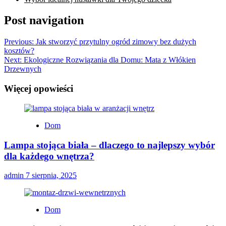
Post navigation
Previous:
Jak stworzyć przytulny ogród zimowy bez dużych
kosztów?
Next:
Ekologiczne Rozwiązania dla Domu: Mata z Włókien
Drzewnych
Więcej opowieści
Dom
Lampa stojąca biała – dlaczego to najlepszy wybór
dla każdego wnętrza?
admin
7 sierpnia, 2025
Dom