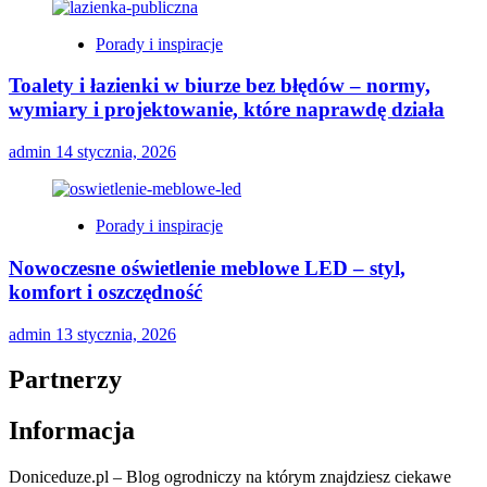
Porady i inspiracje
Toalety i łazienki w biurze bez błędów – normy,
wymiary i projektowanie, które naprawdę działa
admin
14 stycznia, 2026
Porady i inspiracje
Nowoczesne oświetlenie meblowe LED – styl,
komfort i oszczędność
admin
13 stycznia, 2026
Partnerzy
Informacja
Doniceduze.pl – Blog ogrodniczy na którym znajdziesz ciekawe