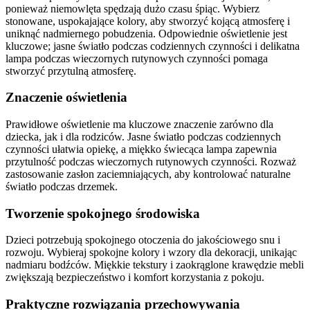
ponieważ niemowlęta spędzają dużo czasu śpiąc. Wybierz
stonowane, uspokajające kolory, aby stworzyć kojącą atmosferę i
uniknąć nadmiernego pobudzenia. Odpowiednie oświetlenie jest
kluczowe; jasne światło podczas codziennych czynności i delikatna
lampa podczas wieczornych rutynowych czynności pomaga
stworzyć przytulną atmosferę.
Znaczenie oświetlenia
Prawidłowe oświetlenie ma kluczowe znaczenie zarówno dla
dziecka, jak i dla rodziców. Jasne światło podczas codziennych
czynności ułatwia opiekę, a miękko świecąca lampa zapewnia
przytulność podczas wieczornych rutynowych czynności. Rozważ
zastosowanie zasłon zaciemniających, aby kontrolować naturalne
światło podczas drzemek.
Tworzenie spokojnego środowiska
Dzieci potrzebują spokojnego otoczenia do jakościowego snu i
rozwoju. Wybieraj spokojne kolory i wzory dla dekoracji, unikając
nadmiaru bodźców. Miękkie tekstury i zaokrąglone krawędzie mebli
zwiększają bezpieczeństwo i komfort korzystania z pokoju.
Praktyczne rozwiązania przechowywania