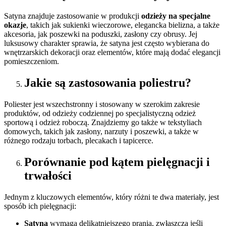
Satyna znajduje zastosowanie w produkcji
odzieży na specjalne
okazje
, takich jak sukienki wieczorowe, elegancka bielizna, a także
akcesoria, jak poszewki na poduszki, zasłony czy obrusy. Jej
luksusowy charakter sprawia, że satyna jest często wybierana do
wnętrzarskich dekoracji oraz elementów, które mają dodać elegancji
pomieszczeniom.
Jakie są zastosowania poliestru?
Poliester jest wszechstronny i stosowany w szerokim zakresie
produktów, od odzieży codziennej po specjalistyczną odzież
sportową i odzież roboczą. Znajdziemy go także w tekstyliach
domowych, takich jak zasłony, narzuty i poszewki, a także w
różnego rodzaju torbach, plecakach i tapicerce.
Porównanie pod kątem pielęgnacji i
trwałości
Jednym z kluczowych elementów, który różni te dwa materiały, jest
sposób ich pielęgnacji:
Satyna
wymaga delikatniejszego prania, zwłaszcza jeśli