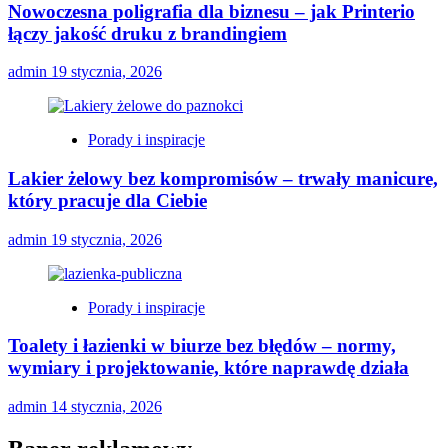
Nowoczesna poligrafia dla biznesu – jak Printerio
łączy jakość druku z brandingiem
admin
19 stycznia, 2026
Porady i inspiracje
Lakier żelowy bez kompromisów – trwały manicure,
który pracuje dla Ciebie
admin
19 stycznia, 2026
Porady i inspiracje
Toalety i łazienki w biurze bez błędów – normy,
wymiary i projektowanie, które naprawdę działa
admin
14 stycznia, 2026