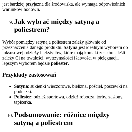
jest bardziej przyjazna dla środowiska, ale wymaga odpowiednich
warunków hodowli.
Jak wybrać między satyną a
poliestrem?
Wybór pomiędzy satyną a poliestrem zależy głównie od
przeznaczenia danego produktu.
Satyna
jest idealnym wyborem do
luksusowej odzieży i tekstyliów, które mają kontakt ze skórą. Jeśli
zależy Ci na trwałości, wytrzymałości i łatwości w pielęgnacji,
lepszym wyborem będzie
poliester
.
Przykłady zastosowań
Satyna
: sukienki wieczorowe, bielizna, pościel, poszewki na
poduszki.
Poliester
: odzież sportowa, odzież robocza, torby, zasłony,
tapicerka.
Podsumowanie: różnice między
satyną a poliestrem