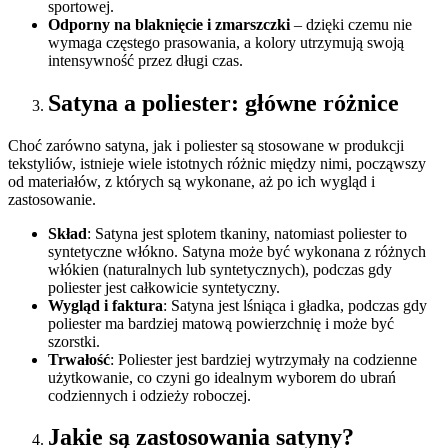
sportowej.
Odporny na blaknięcie i zmarszczki
– dzięki czemu nie
wymaga częstego prasowania, a kolory utrzymują swoją
intensywność przez długi czas.
Satyna a poliester: główne różnice
Choć zarówno satyna, jak i poliester są stosowane w produkcji
tekstyliów, istnieje wiele istotnych różnic między nimi, począwszy
od materiałów, z których są wykonane, aż po ich wygląd i
zastosowanie.
Skład
: Satyna jest splotem tkaniny, natomiast poliester to
syntetyczne włókno. Satyna może być wykonana z różnych
włókien (naturalnych lub syntetycznych), podczas gdy
poliester jest całkowicie syntetyczny.
Wygląd i faktura
: Satyna jest lśniąca i gładka, podczas gdy
poliester ma bardziej matową powierzchnię i może być
szorstki.
Trwałość
: Poliester jest bardziej wytrzymały na codzienne
użytkowanie, co czyni go idealnym wyborem do ubrań
codziennych i odzieży roboczej.
Jakie są zastosowania satyny?