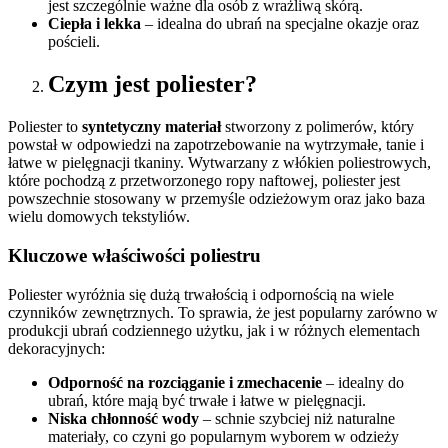
jest szczególnie ważne dla osób z wrażliwą skórą.
Ciepła i lekka
– idealna do ubrań na specjalne okazje oraz
pościeli.
Czym jest poliester?
Poliester to
syntetyczny materiał
stworzony z polimerów, który
powstał w odpowiedzi na zapotrzebowanie na wytrzymałe, tanie i
łatwe w pielęgnacji tkaniny. Wytwarzany z włókien poliestrowych,
które pochodzą z przetworzonego ropy naftowej, poliester jest
powszechnie stosowany w przemyśle odzieżowym oraz jako baza
wielu domowych tekstyliów.
Kluczowe właściwości poliestru
Poliester wyróżnia się dużą trwałością i odpornością na wiele
czynników zewnętrznych. To sprawia, że jest popularny zarówno w
produkcji ubrań codziennego użytku, jak i w różnych elementach
dekoracyjnych:
Odporność na rozciąganie i zmechacenie
– idealny do
ubrań, które mają być trwałe i łatwe w pielęgnacji.
Niska chłonność wody
– schnie szybciej niż naturalne
materiały, co czyni go popularnym wyborem w odzieży