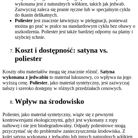
wykonana jest z naturalnych włókien, takich jak jedwab.
Zazwyczaj zaleca się pranie ręczne lub w specjalnym cyklu
do tkanin delikatnych.
Poliester
jest znacznie łatwiejszy w pielęgnacji, ponieważ
można go prać w pralce na standardowym cyklu bez obawy o
uszkodzenia. Poliester jest także bardziej odporny na plamy i
szybciej schnie.
Koszt i dostępność: satyna vs.
poliester
Koszty obu materiałów mogą się znacznie różnić.
Satyna
wykonana z jedwabiu
to materiał luksusowy, co wpływa na jego
wyższą cenę.
Poliester
, jako materiał syntetyczny, jest zazwyczaj
tańszy i szeroko dostępny w różnych przedziałach cenowych.
Wpływ na środowisko
Poliester, jako materiał syntetyczny, wiąże się z pewnymi
kontrowersjami ekologicznymi, gdyż jest wykonany z ropy
naftowej i nie jest biodegradowalny. Odpady poliestrowe mogą
przyczyniać się do problemów zanieczyszczenia środowiska. Z
kolei satyna wykonana z jedwabiu lub innych naturalnych włókien