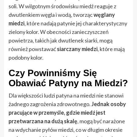
soli. W wilgotnym środowisku miedź reaguje z
dwutlenkiem węgla i wodą, tworząc
węglany
miedzi
, które nadają patynie jej charakterystyczny
zielony kolor. W obecności zanieczyszczeń
powietrza, takich jak dwutlenek siarki, mogą
również powstawać
siarczany miedzi
, które mają
podobny kolor.
Czy Powinniśmy Się
Obawiać Patyny na Miedzi?
Dla większości ludzi patyna na miedzi nie stanowi
żadnego zagrożenia zdrowotnego.
Jednak osoby
pracujące w przemyśle, gdzie miedź jest
przetwarzana na dużą skalę
, mogą być narażone
na wdychanie pyłów miedzi, co w długim okresie