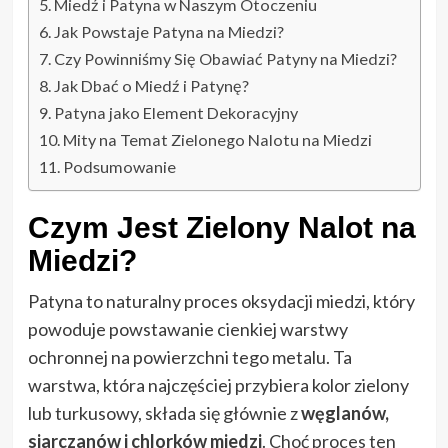
Miedź i Patyna w Naszym Otoczeniu
Jak Powstaje Patyna na Miedzi?
Czy Powinniśmy Się Obawiać Patyny na Miedzi?
Jak Dbać o Miedź i Patynę?
Patyna jako Element Dekoracyjny
Mity na Temat Zielonego Nalotu na Miedzi
Podsumowanie
Czym Jest Zielony Nalot na
Miedzi?
Patyna to naturalny proces oksydacji miedzi, który
powoduje powstawanie cienkiej warstwy
ochronnej na powierzchni tego metalu. Ta
warstwa, która najczęściej przybiera kolor zielony
lub turkusowy, składa się głównie z
węglanów,
siarczanów i chlorków miedzi
. Choć proces ten