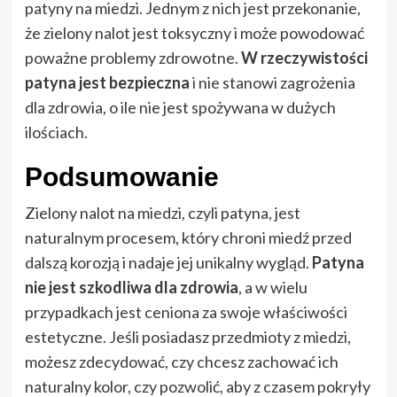
patyny na miedzi. Jednym z nich jest przekonanie,
że zielony nalot jest toksyczny i może powodować
poważne problemy zdrowotne.
W rzeczywistości
patyna jest bezpieczna
i nie stanowi zagrożenia
dla zdrowia, o ile nie jest spożywana w dużych
ilościach.
Podsumowanie
Zielony nalot na miedzi, czyli patyna, jest
naturalnym procesem, który chroni miedź przed
dalszą korozją i nadaje jej unikalny wygląd.
Patyna
nie jest szkodliwa dla zdrowia
, a w wielu
przypadkach jest ceniona za swoje właściwości
estetyczne. Jeśli posiadasz przedmioty z miedzi,
możesz zdecydować, czy chcesz zachować ich
naturalny kolor, czy pozwolić, aby z czasem pokryły