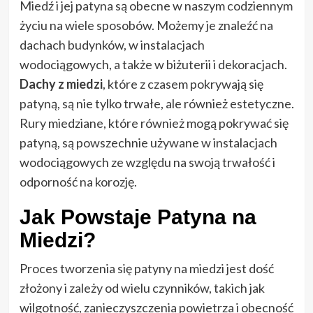
Miedź i jej patyna są obecne w naszym codziennym
życiu na wiele sposobów. Możemy je znaleźć na
dachach budynków, w instalacjach
wodociągowych, a także w biżuterii i dekoracjach.
Dachy z miedzi
, które z czasem pokrywają się
patyną, są nie tylko trwałe, ale również estetyczne.
Rury miedziane, które również mogą pokrywać się
patyną, są powszechnie używane w instalacjach
wodociągowych ze względu na swoją trwałość i
odporność na korozję.
Jak Powstaje Patyna na
Miedzi?
Proces tworzenia się patyny na miedzi jest dość
złożony i zależy od wielu czynników, takich jak
wilgotność, zanieczyszczenia powietrza i obecność