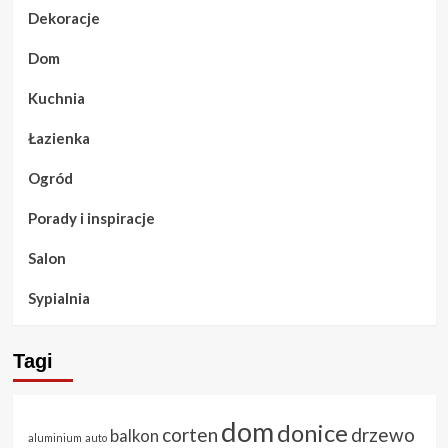
Dekoracje
Dom
Kuchnia
Łazienka
Ogród
Porady i inspiracje
Salon
Sypialnia
Tagi
dom
donice
corten
drzewo
balkon
aluminium
auto