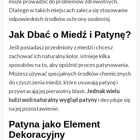
może prowadzić do problemów zdrowotnych.
Dlatego w takich miejscach zaleca się stosowanie
odpowiednich środków ochrony osobistej.
Jak Dbać o Miedź i Patynę?
Jeśli posiadasz przedmioty z miedzi i chcesz
zachować ich naturalny kolor, istnieje kilka
sposobów na to, aby opóźnić proces patynowania.
Możesz używać specjalnych środków chemicznych
do czyszczenia miedzi, które usuwają patynę i
przywracają jej pierwotny blask.
Jednak wielu
ludzi woli naturalny wygląd patyny
i decyduje się
na jej pozostawienie.
Patyna jako Element
Dekoracyjny