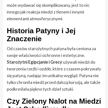
może wydawać się skomplikowany, jest to nic
innego jak reakcja miedzi z tlenem i innymi
elementami atmosferycznymi.
Historia Patyny i Jej
Znaczenie
Od czasów starożytnych patyna była ceniona za
swoje właściwości ochronne i estetyczne.
Starożytni Egipcjanie i Grecy
używali miedzi do
tworzenia rzeźb i ozdób, które z czasem pokrywały
się patyną, nadając im unikalny wygląd. Patyna nie
tylko chroniła miedź przed dalszą korozją, ale także
podkreślała piękno tych dzieł sztuki.
Czy Zielony Nalot na Miedzi