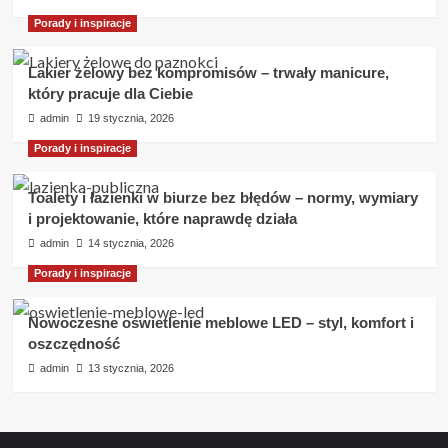
Porady i inspiracje
Lakier żelowy bez kompromisów – trwały manicure,
który pracuje dla Ciebie
admin
19 stycznia, 2026
Porady i inspiracje
Toalety i łazienki w biurze bez błędów – normy, wymiary
i projektowanie, które naprawdę działa
admin
14 stycznia, 2026
Porady i inspiracje
Nowoczesne oświetlenie meblowe LED – styl, komfort i
oszczędność
admin
13 stycznia, 2026