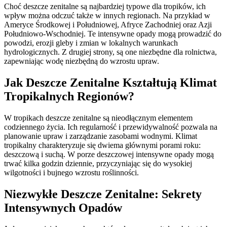
Choć deszcze zenitalne są najbardziej typowe dla tropików, ich
wpływ można odczuć także w innych regionach. Na przykład w
Ameryce Środkowej i Południowej, Afryce Zachodniej oraz Azji
Południowo-Wschodniej. Te intensywne opady mogą prowadzić do
powodzi, erozji gleby i zmian w lokalnych warunkach
hydrologicznych. Z drugiej strony, są one niezbędne dla rolnictwa,
zapewniając wodę niezbędną do wzrostu upraw.
Jak Deszcze Zenitalne Kształtują Klimat
Tropikalnych Regionów?
W tropikach deszcze zenitalne są nieodłącznym elementem
codziennego życia. Ich regularność i przewidywalność pozwala na
planowanie upraw i zarządzanie zasobami wodnymi. Klimat
tropikalny charakteryzuje się dwiema głównymi porami roku:
deszczową i suchą. W porze deszczowej intensywne opady mogą
trwać kilka godzin dziennie, przyczyniając się do wysokiej
wilgotności i bujnego wzrostu roślinności.
Niezwykłe Deszcze Zenitalne: Sekrety
Intensywnych Opadów