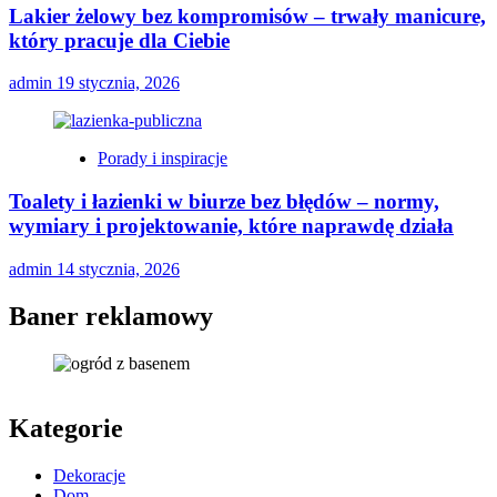
Lakier żelowy bez kompromisów – trwały manicure,
który pracuje dla Ciebie
admin
19 stycznia, 2026
Porady i inspiracje
Toalety i łazienki w biurze bez błędów – normy,
wymiary i projektowanie, które naprawdę działa
admin
14 stycznia, 2026
Baner reklamowy
Kategorie
Dekoracje
Dom