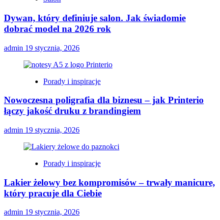
Dywan, który definiuje salon. Jak świadomie
dobrać model na 2026 rok
admin
19 stycznia, 2026
Porady i inspiracje
Nowoczesna poligrafia dla biznesu – jak Printerio
łączy jakość druku z brandingiem
admin
19 stycznia, 2026
Porady i inspiracje
Lakier żelowy bez kompromisów – trwały manicure,
który pracuje dla Ciebie
admin
19 stycznia, 2026