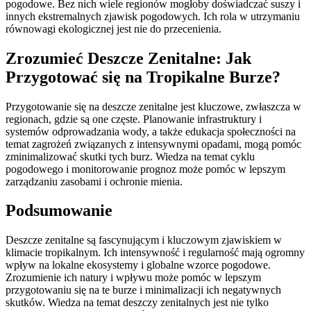
pogodowe. Bez nich wiele regionów mogłoby doświadczać suszy i
innych ekstremalnych zjawisk pogodowych. Ich rola w utrzymaniu
równowagi ekologicznej jest nie do przecenienia.
Zrozumieć Deszcze Zenitalne: Jak
Przygotować się na Tropikalne Burze?
Przygotowanie się na deszcze zenitalne jest kluczowe, zwłaszcza w
regionach, gdzie są one częste. Planowanie infrastruktury i
systemów odprowadzania wody, a także edukacja społeczności na
temat zagrożeń związanych z intensywnymi opadami, mogą pomóc
zminimalizować skutki tych burz. Wiedza na temat cyklu
pogodowego i monitorowanie prognoz może pomóc w lepszym
zarządzaniu zasobami i ochronie mienia.
Podsumowanie
Deszcze zenitalne są fascynującym i kluczowym zjawiskiem w
klimacie tropikalnym. Ich intensywność i regularność mają ogromny
wpływ na lokalne ekosystemy i globalne wzorce pogodowe.
Zrozumienie ich natury i wpływu może pomóc w lepszym
przygotowaniu się na te burze i minimalizacji ich negatywnych
skutków. Wiedza na temat deszczy zenitalnych jest nie tylko