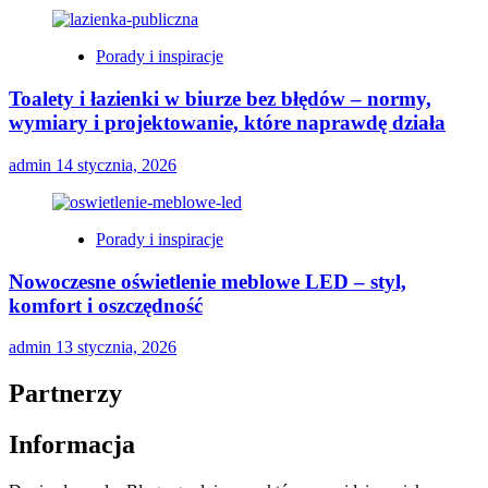
Porady i inspiracje
Toalety i łazienki w biurze bez błędów – normy,
wymiary i projektowanie, które naprawdę działa
admin
14 stycznia, 2026
Porady i inspiracje
Nowoczesne oświetlenie meblowe LED – styl,
komfort i oszczędność
admin
13 stycznia, 2026
Partnerzy
Informacja