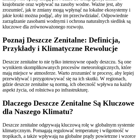
krajobrazie oraz wpływać na zasoby wodne. Ważne jest, aby
zrozumieć, jak te zmiany mogą wpłynąć na lokalne ekosystemy i
jakie kroki można podjąć, aby im przeciwdziałać. Odpowiednie
zarządzanie zasobami wodnymi i ochrona naturalnych siedlisk są
kluczowe dla zrównoważonego rozwoju.
Poznaj Deszcze Zenitalne: Definicja,
Przykłady i Klimatyczne Rewolucje
Deszcze zenitalne to nie tylko intensywne opady deszczu. Są one
wynikiem skomplikowanych procesów meteorologicznych, które
mają miejsce w atmosferze. Warto zrozumieć te procesy, aby lepiej
przewidywać i przygotowywać się na ich skutki. W regionach,
gdzie deszcze zenitalne są normą, ich obecność wpływa na każdy
aspekt życia, od rolnictwa po infrastrukturę.
Dlaczego Deszcze Zenitalne Są Kluczowe
dla Naszego Klimatu?
Deszcze zenitalne odgrywają kluczową rolę w globalnym systemie
klimatycznym. Pomagają regulować temperaturę i wilgotność w
tropikach, a także wpływają na globalne prądy powietrzne i wzorce