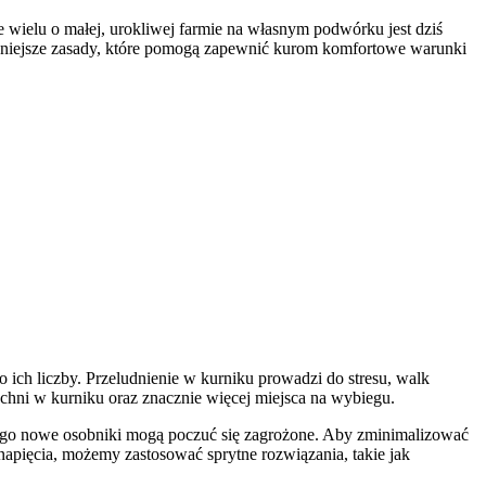
 wielu o małej, urokliwej farmie na własnym podwórku jest dziś
ażniejsze zasady, które pomogą zapewnić kurom komfortowe warunki
 ich liczby. Przeludnienie w kurniku prowadzi do stresu, walk
zchni w kurniku oraz znacznie więcej miejsca na wybiegu.
latego nowe osobniki mogą poczuć się zagrożone. Aby zminimalizować
napięcia, możemy zastosować sprytne rozwiązania, takie jak