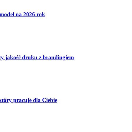
 model na 2026 rok
czy jakość druku z brandingiem
tóry pracuje dla Ciebie