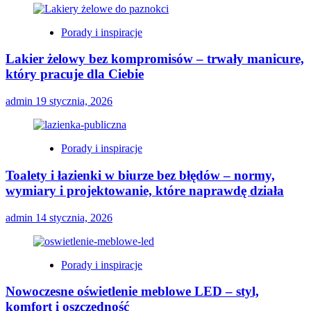
Porady i inspiracje
Lakier żelowy bez kompromisów – trwały manicure,
który pracuje dla Ciebie
admin
19 stycznia, 2026
Porady i inspiracje
Toalety i łazienki w biurze bez błędów – normy,
wymiary i projektowanie, które naprawdę działa
admin
14 stycznia, 2026
Porady i inspiracje
Nowoczesne oświetlenie meblowe LED – styl,
komfort i oszczędność