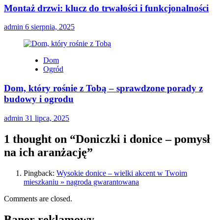
Montaż drzwi: klucz do trwałości i funkcjonalności
admin
6 sierpnia, 2025
Dom
Ogród
Dom, który rośnie z Tobą – sprawdzone porady z
budowy i ogrodu
admin
31 lipca, 2025
1 thought on “
Doniczki i donice – pomysł
na ich aranżację
”
Pingback:
Wysokie donice – wielki akcent w Twoim
mieszkaniu » nagroda gwarantowana
Comments are closed.
Baner reklamowy