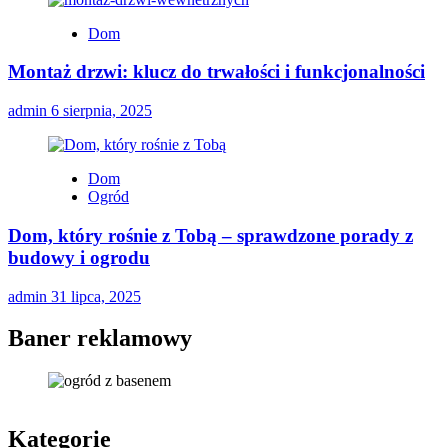
Dom
Montaż drzwi: klucz do trwałości i funkcjonalności
admin
6 sierpnia, 2025
Dom
Ogród
Dom, który rośnie z Tobą – sprawdzone porady z
budowy i ogrodu
admin
31 lipca, 2025
Baner reklamowy
Kategorie