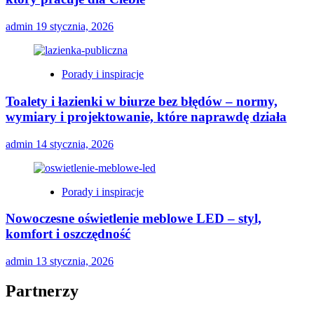
admin
19 stycznia, 2026
Porady i inspiracje
Toalety i łazienki w biurze bez błędów – normy,
wymiary i projektowanie, które naprawdę działa
admin
14 stycznia, 2026
Porady i inspiracje
Nowoczesne oświetlenie meblowe LED – styl,
komfort i oszczędność
admin
13 stycznia, 2026
Partnerzy