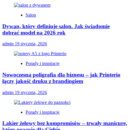
Salon
Dywan, który definiuje salon. Jak świadomie
dobrać model na 2026 rok
admin
19 stycznia, 2026
Porady i inspiracje
Nowoczesna poligrafia dla biznesu – jak Printerio
łączy jakość druku z brandingiem
admin
19 stycznia, 2026
Porady i inspiracje
Lakier żelowy bez kompromisów – trwały manicure,
który pracuje dla Ciebie