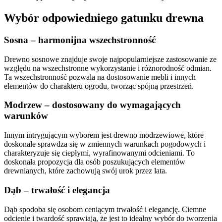
Wybór odpowiedniego gatunku drewna
Sosna – harmonijna wszechstronność
Drewno sosnowe znajduje swoje najpopularniejsze zastosowanie ze
względu na wszechstronne wykorzystanie i różnorodność odmian.
Ta wszechstronność pozwala na dostosowanie mebli i innych
elementów do charakteru ogrodu, tworząc spójną przestrzeń.
Modrzew – dostosowany do wymagających
warunków
Innym intrygującym wyborem jest drewno modrzewiowe, które
doskonale sprawdza się w zmiennych warunkach pogodowych i
charakteryzuje się ciepłymi, wyrafinowanymi odcieniami. To
doskonała propozycja dla osób poszukujących elementów
drewnianych, które zachowują swój urok przez lata.
Dąb – trwałość i elegancja
Dąb spodoba się osobom ceniącym trwałość i elegancję. Ciemne
odcienie i twardość sprawiają, że jest to idealny wybór do tworzenia