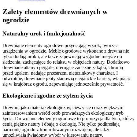
Zalety elementów drewnianych w
ogrodzie
Naturalny urok i funkcjonalność
Drewniane elementy ogrodowe przyciągają wzrok, tworząc
urządzenia w ogrodzie. Meble ogrodowe wykonane z drewna nie
tylko dodają uroku, ale także zapewniają wygodne miejsce do
siedzenia, zachęcające do relaksu w objęciach natury. Dodatkowo
drewniane altany i pergole, oferujące zaciszne zakątki, chronią
przed upałem, nadając przestrzeni nietuzinkowy charakter. I
odwrotnie, drewniane płoty stanowią eleganckie bariery, wtapiając
się w krajobraz ogrodu, zapewniając jednocześnie prywatność.
Ekologiczne i zgodne ze stylem życia
Drewno, jako materiał ekologiczny, cieszy się coraz większym
zainteresowaniem wśród osób prowadzących ekologiczny tryb
życia. Drewniane elementy ogrodowe to propozycja dla tych, którzy
cenią piękno natury i dbają o ekologię. Nie tylko podkreślają
harmonię ogrodu z kontrolowanym rozwojem, ale także
umożliwiają świadomy wybór w kierowaniu natury.