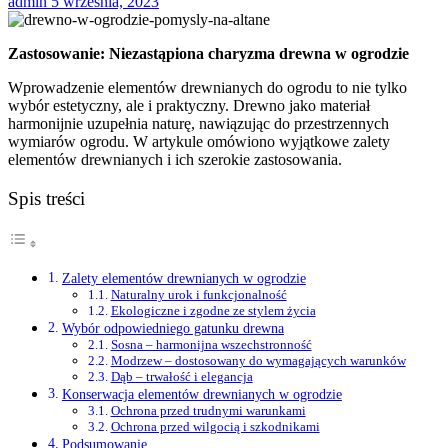
admin
5 września, 2023
Zastosowanie: Niezastąpiona charyzma drewna w ogrodzie
Wprowadzenie elementów drewnianych do ogrodu to nie tylko
wybór estetyczny, ale i praktyczny. Drewno jako materiał
harmonijnie uzupełnia naturę, nawiązując do przestrzennych
wymiarów ogrodu. W artykule omówiono wyjątkowe zalety
elementów drewnianych i ich szerokie zastosowania.
Spis treści
Zalety elementów drewnianych w ogrodzie
Naturalny urok i funkcjonalność
Ekologiczne i zgodne ze stylem życia
Wybór odpowiedniego gatunku drewna
Sosna – harmonijna wszechstronność
Modrzew – dostosowany do wymagających warunków
Dąb – trwałość i elegancja
Konserwacja elementów drewnianych w ogrodzie
Ochrona przed trudnymi warunkami
Ochrona przed wilgocią i szkodnikami
Podsumowanie