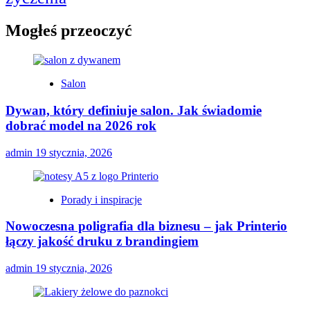
Mogłeś przeoczyć
Salon
Dywan, który definiuje salon. Jak świadomie
dobrać model na 2026 rok
admin
19 stycznia, 2026
Porady i inspiracje
Nowoczesna poligrafia dla biznesu – jak Printerio
łączy jakość druku z brandingiem
admin
19 stycznia, 2026