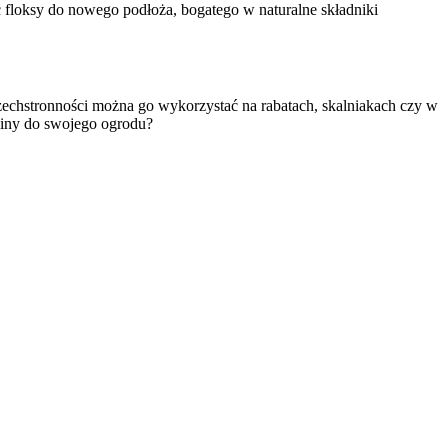
ć floksy do nowego podłoża, bogatego w naturalne składniki
szechstronności można go wykorzystać na rabatach, skalniakach czy w
yliny do swojego ogrodu?