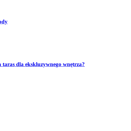
ody
 taras dla ekskluzywnego wnętrza?