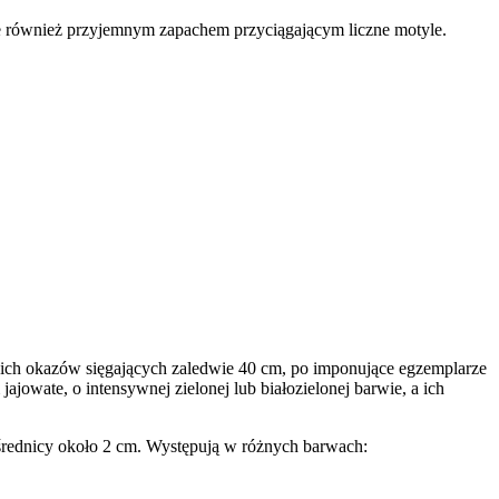
e również przyjemnym zapachem przyciągającym liczne motyle.
kich okazów sięgających zaledwie 40 cm, po imponujące egzemplarze
ajowate, o intensywnej zielonej lub białozielonej barwie, a ich
 średnicy około 2 cm. Występują w różnych barwach: