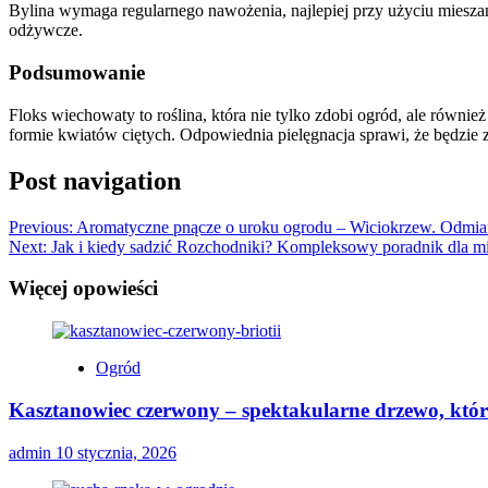
Bylina wymaga regularnego nawożenia, najlepiej przy użyciu mieszan
odżywcze.
Podsumowanie
Floks wiechowaty to roślina, która nie tylko zdobi ogród, ale równ
formie kwiatów ciętych. Odpowiednia pielęgnacja sprawi, że będzie 
Post navigation
Previous:
Aromatyczne pnącze o uroku ogrodu – Wiciokrzew. Odmian
Next:
Jak i kiedy sadzić Rozchodniki? Kompleksowy poradnik dla mi
Więcej opowieści
Ogród
Kasztanowiec czerwony – spektakularne drzewo, któr
admin
10 stycznia, 2026