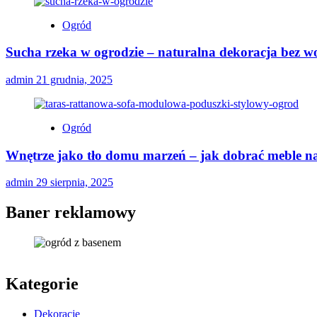
Ogród
Sucha rzeka w ogrodzie – naturalna dekoracja bez w
admin
21 grudnia, 2025
Ogród
Wnętrze jako tło domu marzeń – jak dobrać meble na
admin
29 sierpnia, 2025
Baner reklamowy
Kategorie
Dekoracje