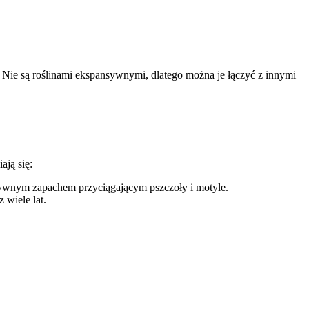
w. Nie są roślinami ekspansywnymi, dlatego można je łączyć z innymi
ją się:
sywnym zapachem przyciągającym pszczoły i motyle.
 wiele lat.