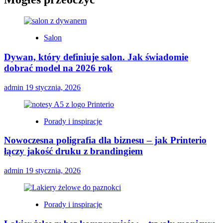
Salon
Dywan, który definiuje salon. Jak świadomie
dobrać model na 2026 rok
admin
19 stycznia, 2026
Porady i inspiracje
Nowoczesna poligrafia dla biznesu – jak Printerio
łączy jakość druku z brandingiem
admin
19 stycznia, 2026
Porady i inspiracje