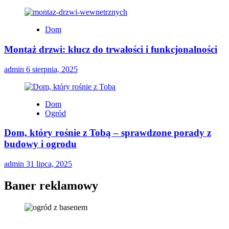
Dom
Montaż drzwi: klucz do trwałości i funkcjonalności
admin
6 sierpnia, 2025
Dom
Ogród
Dom, który rośnie z Tobą – sprawdzone porady z
budowy i ogrodu
admin
31 lipca, 2025
Baner reklamowy