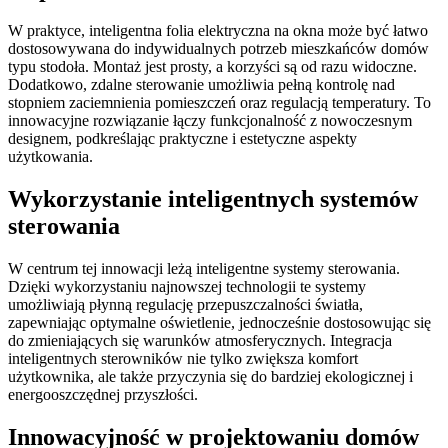
W praktyce, inteligentna folia elektryczna na okna może być łatwo
dostosowywana do indywidualnych potrzeb mieszkańców domów
typu stodoła. Montaż jest prosty, a korzyści są od razu widoczne.
Dodatkowo, zdalne sterowanie umożliwia pełną kontrolę nad
stopniem zaciemnienia pomieszczeń oraz regulacją temperatury. To
innowacyjne rozwiązanie łączy funkcjonalność z nowoczesnym
designem, podkreślając praktyczne i estetyczne aspekty
użytkowania.
Wykorzystanie inteligentnych systemów
sterowania
W centrum tej innowacji leżą inteligentne systemy sterowania.
Dzięki wykorzystaniu najnowszej technologii te systemy
umożliwiają płynną regulację przepuszczalności światła,
zapewniając optymalne oświetlenie, jednocześnie dostosowując się
do zmieniających się warunków atmosferycznych. Integracja
inteligentnych sterowników nie tylko zwiększa komfort
użytkownika, ale także przyczynia się do bardziej ekologicznej i
energooszczędnej przyszłości.
Innowacyjność w projektowaniu domów