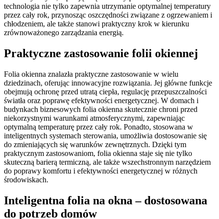
technologia nie tylko zapewnia utrzymanie optymalnej temperatury
przez cały rok, przynosząc oszczędności związane z ogrzewaniem i
chłodzeniem, ale także stanowi praktyczny krok w kierunku
zrównoważonego zarządzania energią.
Praktyczne zastosowanie folii okiennej
Folia okienna znalazła praktyczne zastosowanie w wielu
dziedzinach, oferując innowacyjne rozwiązania. Jej główne funkcje
obejmują ochronę przed utratą ciepła, regulację przepuszczalności
światła oraz poprawę efektywności energetycznej. W domach i
budynkach biznesowych folia okienna skutecznie chroni przed
niekorzystnymi warunkami atmosferycznymi, zapewniając
optymalną temperaturę przez cały rok. Ponadto, stosowana w
inteligentnych systemach sterowania, umożliwia dostosowanie się
do zmieniających się warunków zewnętrznych. Dzięki tym
praktycznym zastosowaniom, folia okienna staje się nie tylko
skuteczną barierą termiczną, ale także wszechstronnym narzędziem
do poprawy komfortu i efektywności energetycznej w różnych
środowiskach.
Inteligentna folia na okna – dostosowana
do potrzeb domów