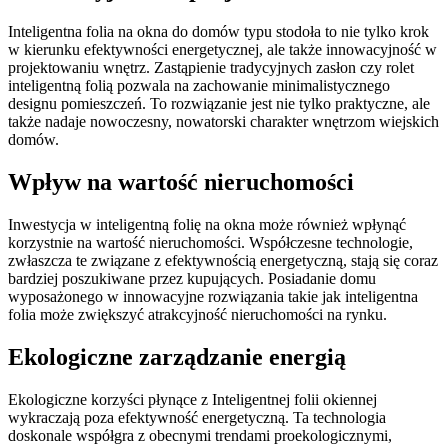
Inteligentna folia na okna do domów typu stodoła to nie tylko krok
w kierunku efektywności energetycznej, ale także innowacyjność w
projektowaniu wnętrz. Zastąpienie tradycyjnych zasłon czy rolet
inteligentną folią pozwala na zachowanie minimalistycznego
designu pomieszczeń. To rozwiązanie jest nie tylko praktyczne, ale
także nadaje nowoczesny, nowatorski charakter wnętrzom wiejskich
domów.
Wpływ na wartość nieruchomości
Inwestycja w inteligentną folię na okna może również wpłynąć
korzystnie na wartość nieruchomości. Współczesne technologie,
zwłaszcza te związane z efektywnością energetyczną, stają się coraz
bardziej poszukiwane przez kupujących. Posiadanie domu
wyposażonego w innowacyjne rozwiązania takie jak inteligentna
folia może zwiększyć atrakcyjność nieruchomości na rynku.
Ekologiczne zarządzanie energią
Ekologiczne korzyści płynące z Inteligentnej folii okiennej
wykraczają poza efektywność energetyczną. Ta technologia
doskonale współgra z obecnymi trendami proekologicznymi,