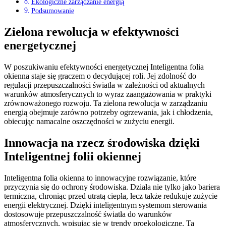
Ekologiczne zarządzanie energią
Podsumowanie
Zielona rewolucja w efektywności
energetycznej
W poszukiwaniu efektywności energetycznej Inteligentna folia
okienna staje się graczem o decydującej roli. Jej zdolność do
regulacji przepuszczalności światła w zależności od aktualnych
warunków atmosferycznych to wyraz zaangażowania w praktyki
zrównoważonego rozwoju. Ta zielona rewolucja w zarządzaniu
energią obejmuje zarówno potrzeby ogrzewania, jak i chłodzenia,
obiecując namacalne oszczędności w zużyciu energii.
Innowacja na rzecz środowiska dzięki
Inteligentnej folii okiennej
Inteligentna folia okienna to innowacyjne rozwiązanie, które
przyczynia się do ochrony środowiska. Działa nie tylko jako bariera
termiczna, chroniąc przed utratą ciepła, lecz także redukuje zużycie
energii elektrycznej. Dzięki inteligentnym systemom sterowania
dostosowuje przepuszczalność światła do warunków
atmosferycznych, wpisując się w trendy proekologiczne. Ta