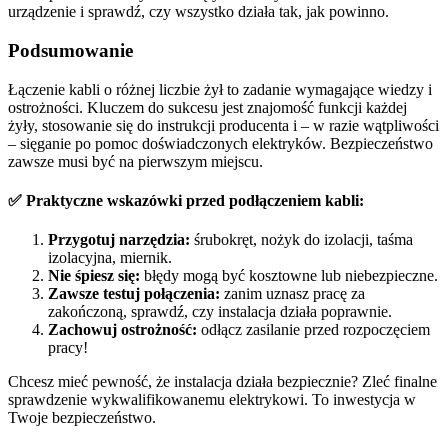
urządzenie i sprawdź, czy wszystko działa tak, jak powinno.
Podsumowanie
Łączenie kabli o różnej liczbie żył to zadanie wymagające wiedzy i
ostrożności. Kluczem do sukcesu jest znajomość funkcji każdej
żyły, stosowanie się do instrukcji producenta i – w razie wątpliwości
– sięganie po pomoc doświadczonych elektryków. Bezpieczeństwo
zawsze musi być na pierwszym miejscu.
✅ Praktyczne wskazówki przed podłączeniem kabli:
Przygotuj narzędzia:
śrubokręt, nożyk do izolacji, taśma
izolacyjna, miernik.
Nie śpiesz się:
błędy mogą być kosztowne lub niebezpieczne.
Zawsze testuj połączenia:
zanim uznasz pracę za
zakończoną, sprawdź, czy instalacja działa poprawnie.
Zachowuj ostrożność:
odłącz zasilanie przed rozpoczęciem
pracy!
Chcesz mieć pewność, że instalacja działa bezpiecznie? Zleć finalne
sprawdzenie wykwalifikowanemu elektrykowi. To inwestycja w
Twoje bezpieczeństwo.