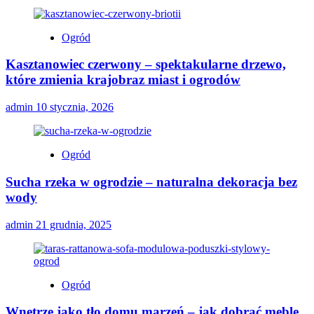
Ogród
Kasztanowiec czerwony – spektakularne drzewo,
które zmienia krajobraz miast i ogrodów
admin
10 stycznia, 2026
Ogród
Sucha rzeka w ogrodzie – naturalna dekoracja bez
wody
admin
21 grudnia, 2025
Ogród
Wnętrze jako tło domu marzeń – jak dobrać meble