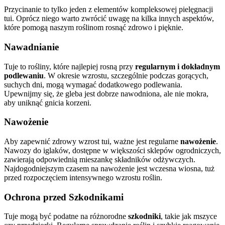
Przycinanie to tylko jeden z elementów kompleksowej pielęgnacji
tui. Oprócz niego warto zwrócić uwagę na kilka innych aspektów,
które pomogą naszym roślinom rosnąć zdrowo i pięknie.
Nawadnianie
Tuje to rośliny, które najlepiej rosną przy
regularnym i dokładnym
podlewaniu
. W okresie wzrostu, szczególnie podczas gorących,
suchych dni, mogą wymagać dodatkowego podlewania.
Upewnijmy się, że gleba jest dobrze nawodniona, ale nie mokra,
aby uniknąć gnicia korzeni.
Nawożenie
Aby zapewnić zdrowy wzrost tui, ważne jest regularne
nawożenie
.
Nawozy do iglaków, dostępne w większości sklepów ogrodniczych,
zawierają odpowiednią mieszankę składników odżywczych.
Najdogodniejszym czasem na nawożenie jest wczesna wiosna, tuż
przed rozpoczęciem intensywnego wzrostu roślin.
Ochrona przed Szkodnikami
Tuje mogą być podatne na różnorodne
szkodniki
, takie jak mszyce