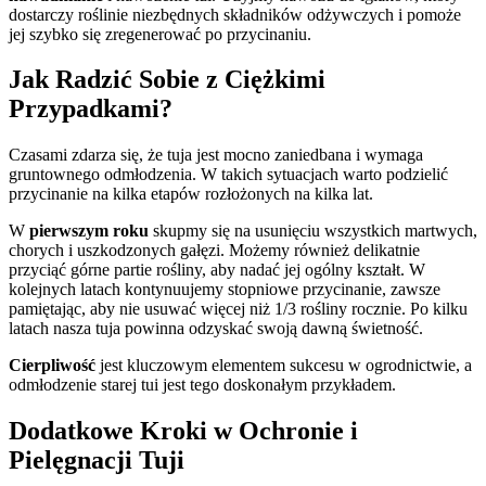
dostarczy roślinie niezbędnych składników odżywczych i pomoże
jej szybko się zregenerować po przycinaniu.
Jak Radzić Sobie z Ciężkimi
Przypadkami?
Czasami zdarza się, że tuja jest mocno zaniedbana i wymaga
gruntownego odmłodzenia. W takich sytuacjach warto podzielić
przycinanie na kilka etapów rozłożonych na kilka lat.
W
pierwszym roku
skupmy się na usunięciu wszystkich martwych,
chorych i uszkodzonych gałęzi. Możemy również delikatnie
przyciąć górne partie rośliny, aby nadać jej ogólny kształt. W
kolejnych latach kontynuujemy stopniowe przycinanie, zawsze
pamiętając, aby nie usuwać więcej niż 1/3 rośliny rocznie. Po kilku
latach nasza tuja powinna odzyskać swoją dawną świetność.
Cierpliwość
jest kluczowym elementem sukcesu w ogrodnictwie, a
odmłodzenie starej tui jest tego doskonałym przykładem.
Dodatkowe Kroki w Ochronie i
Pielęgnacji Tuji