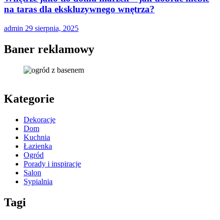
na taras dla ekskluzywnego wnętrza?
admin
29 sierpnia, 2025
Baner reklamowy
Kategorie
Dekoracje
Dom
Kuchnia
Łazienka
Ogród
Porady i inspiracje
Salon
Sypialnia
Tagi