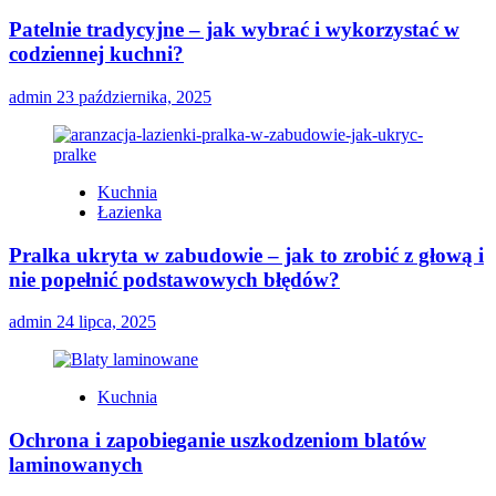
Patelnie tradycyjne – jak wybrać i wykorzystać w
codziennej kuchni?
admin
23 października, 2025
Kuchnia
Łazienka
Pralka ukryta w zabudowie – jak to zrobić z głową i
nie popełnić podstawowych błędów?
admin
24 lipca, 2025
Kuchnia
Ochrona i zapobieganie uszkodzeniom blatów
laminowanych