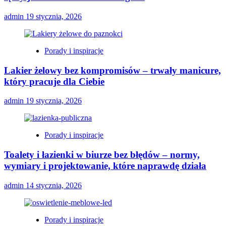
admin
19 stycznia, 2026
Porady i inspiracje
Lakier żelowy bez kompromisów – trwały manicure,
który pracuje dla Ciebie
admin
19 stycznia, 2026
Porady i inspiracje
Toalety i łazienki w biurze bez błędów – normy,
wymiary i projektowanie, które naprawdę działa
admin
14 stycznia, 2026
Porady i inspiracje