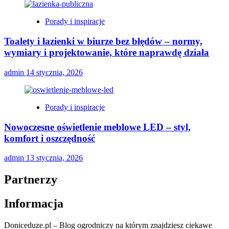
Porady i inspiracje
Toalety i łazienki w biurze bez błędów – normy,
wymiary i projektowanie, które naprawdę działa
admin
14 stycznia, 2026
Porady i inspiracje
Nowoczesne oświetlenie meblowe LED – styl,
komfort i oszczędność
admin
13 stycznia, 2026
Partnerzy
Informacja
Doniceduze.pl – Blog ogrodniczy na którym znajdziesz ciekawe