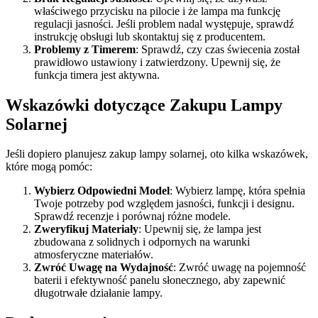
właściwego przycisku na pilocie i że lampa ma funkcję
regulacji jasności. Jeśli problem nadal występuje, sprawdź
instrukcję obsługi lub skontaktuj się z producentem.
Problemy z Timerem
: Sprawdź, czy czas świecenia został
prawidłowo ustawiony i zatwierdzony. Upewnij się, że
funkcja timera jest aktywna.
Wskazówki dotyczące Zakupu Lampy
Solarnej
Jeśli dopiero planujesz zakup lampy solarnej, oto kilka wskazówek,
które mogą pomóc:
Wybierz Odpowiedni Model
: Wybierz lampę, która spełnia
Twoje potrzeby pod względem jasności, funkcji i designu.
Sprawdź recenzje i porównaj różne modele.
Zweryfikuj Materiały
: Upewnij się, że lampa jest
zbudowana z solidnych i odpornych na warunki
atmosferyczne materiałów.
Zwróć Uwagę na Wydajność
: Zwróć uwagę na pojemność
baterii i efektywność panelu słonecznego, aby zapewnić
długotrwałe działanie lampy.