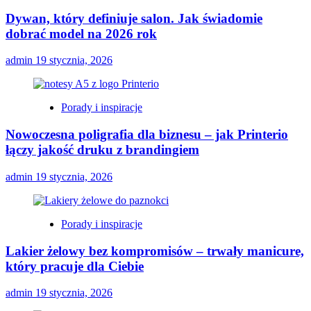
Dywan, który definiuje salon. Jak świadomie
dobrać model na 2026 rok
admin
19 stycznia, 2026
Porady i inspiracje
Nowoczesna poligrafia dla biznesu – jak Printerio
łączy jakość druku z brandingiem
admin
19 stycznia, 2026
Porady i inspiracje
Lakier żelowy bez kompromisów – trwały manicure,
który pracuje dla Ciebie
admin
19 stycznia, 2026