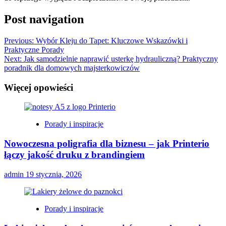
Post navigation
Previous:
Wybór Kleju do Tapet: Kluczowe Wskazówki i
Praktyczne Porady
Next:
Jak samodzielnie naprawić usterkę hydrauliczną? Praktyczny
poradnik dla domowych majsterkowiczów
Więcej opowieści
Porady i inspiracje
Nowoczesna poligrafia dla biznesu – jak Printerio
łączy jakość druku z brandingiem
admin
19 stycznia, 2026
Porady i inspiracje