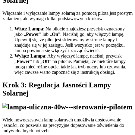
Solarnej
Włączanie i wyłączanie lampy solarną za pomocą pilota jest prostym
zadaniem, ale wymaga kilku podstawowych kroków.
Włącz Lampa
: Na pilocie znajdziesz przycisk oznaczony
jako „
Power
” lub „
On
”. Naciśnij go, aby włączyć lampę.
Upewnij się, że pilot jest skierowany w stronę lampy i
znajduje się w jej zasięgu. Jeśli wszystko jest w porządku,
lampa powinna się włączyć i zacząć świecić.
Wyłącz Lampa
: Aby wyłączyć lampę, naciśnij przycisk
„
Power
” lub „
Off
” na pilocie. Pamiętaj, że niektóre lampy
mogą mieć różne opcje, takie jak tryb nocny lub czuwania,
więc zawsze warto zapoznać się z instrukcją obsługi.
Krok 3: Regulacja Jasności Lampy
Solarnej
Wiele nowoczesnych lamp solarnych umożliwia dostosowanie
jasności, co pozwala na precyzyjne dopasowanie oświetlenia do
indywidualnych potrzeb.