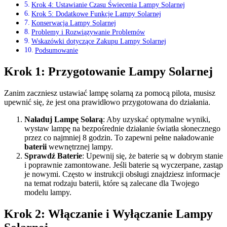
Krok 4: Ustawianie Czasu Świecenia Lampy Solarnej
Krok 5: Dodatkowe Funkcje Lampy Solarnej
Konserwacja Lampy Solarnej
Problemy i Rozwiązywanie Problemów
Wskazówki dotyczące Zakupu Lampy Solarnej
Podsumowanie
Krok 1: Przygotowanie Lampy Solarnej
Zanim zaczniesz ustawiać lampę solarną za pomocą pilota, musisz
upewnić się, że jest ona prawidłowo przygotowana do działania.
Naładuj Lampę Solarą
: Aby uzyskać optymalne wyniki,
wystaw lampę na bezpośrednie działanie światła słonecznego
przez co najmniej 8 godzin. To zapewni pełne naładowanie
baterii
wewnętrznej lampy.
Sprawdź Baterie
: Upewnij się, że baterie są w dobrym stanie
i poprawnie zamontowane. Jeśli baterie są wyczerpane, zastąp
je nowymi. Często w instrukcji obsługi znajdziesz informacje
na temat rodzaju baterii, które są zalecane dla Twojego
modelu lampy.
Krok 2: Włączanie i Wyłączanie Lampy