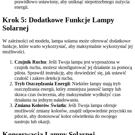
prawidłowo ustawiony, aby uniknąć niepotrzebnego zużycia
energii.
Krok 5: Dodatkowe Funkcje Lampy
Solarnej
W zależności od modelu, lampa solarna może oferować dodatkowe
funkcje, które warto wykorzystać, aby maksymalnie wykorzystać jej
możliwości.
Czujnik Ruchu
: Jeśli Twoja lampa jest wyposażona w
czujnik ruchu, możesz skonfigurować jej działanie za pomocą
pilota. Sprawdź instrukcję, aby dowiedzieć się, jak ustawić
czułość i zakres detekcji ruchu.
Tryb Oszczędzania Energii
: Niektóre lampy mają tryb
oszczędzania energii, który zmniejsza jasność lampy lub
skraca czas świecenia, aby maksymalnie wydłużyć czas
działania na jednym naładowaniu.
Zmiana Kolorów Światła
: Jeśli Twoja lampa oferuje
możliwość zmiany kolorów, znajdź odpowiednie przyciski na
pilocie, aby dostosować kolor oświetlenia do swojego
nastroju lub okazji.
Konserwacja Lampy Solarnej