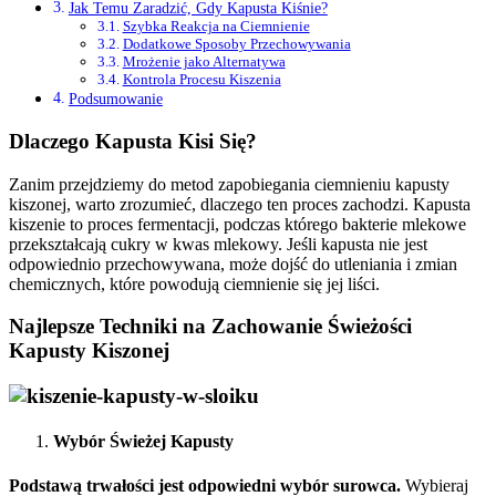
Jak Temu Zaradzić, Gdy Kapusta Kiśnie?
Szybka Reakcja na Ciemnienie
Dodatkowe Sposoby Przechowywania
Mrożenie jako Alternatywa
Kontrola Procesu Kiszenia
Podsumowanie
Dlaczego Kapusta Kisi Się?
Zanim przejdziemy do metod zapobiegania ciemnieniu kapusty
kiszonej, warto zrozumieć, dlaczego ten proces zachodzi. Kapusta
kiszenie to proces fermentacji, podczas którego bakterie mlekowe
przekształcają cukry w kwas mlekowy. Jeśli kapusta nie jest
odpowiednio przechowywana, może dojść do utleniania i zmian
chemicznych, które powodują ciemnienie się jej liści.
Najlepsze Techniki na Zachowanie Świeżości
Kapusty Kiszonej
Wybór Świeżej Kapusty
Podstawą trwałości jest odpowiedni wybór surowca.
Wybieraj