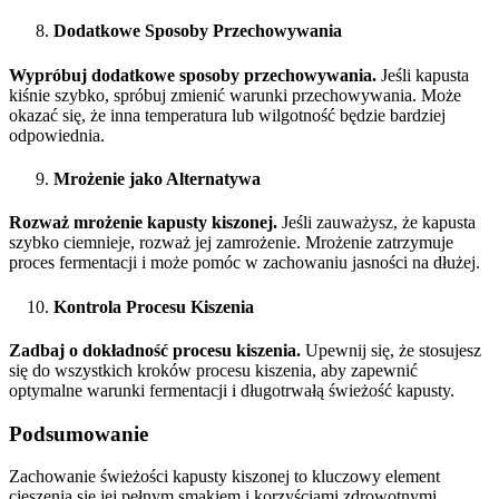
Dodatkowe Sposoby Przechowywania
Wypróbuj dodatkowe sposoby przechowywania.
Jeśli kapusta
kiśnie szybko, spróbuj zmienić warunki przechowywania. Może
okazać się, że inna temperatura lub wilgotność będzie bardziej
odpowiednia.
Mrożenie jako Alternatywa
Rozważ mrożenie kapusty kiszonej.
Jeśli zauważysz, że kapusta
szybko ciemnieje, rozważ jej zamrożenie. Mrożenie zatrzymuje
proces fermentacji i może pomóc w zachowaniu jasności na dłużej.
Kontrola Procesu Kiszenia
Zadbaj o dokładność procesu kiszenia.
Upewnij się, że stosujesz
się do wszystkich kroków procesu kiszenia, aby zapewnić
optymalne warunki fermentacji i długotrwałą świeżość kapusty.
Podsumowanie
Zachowanie świeżości kapusty kiszonej to kluczowy element
cieszenia się jej pełnym smakiem i korzyściami zdrowotnymi.