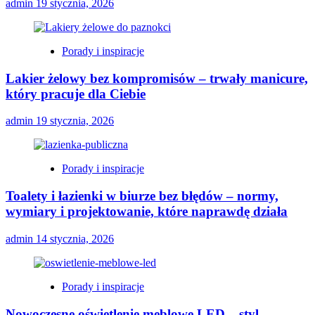
admin
19 stycznia, 2026
Porady i inspiracje
Lakier żelowy bez kompromisów – trwały manicure,
który pracuje dla Ciebie
admin
19 stycznia, 2026
Porady i inspiracje
Toalety i łazienki w biurze bez błędów – normy,
wymiary i projektowanie, które naprawdę działa
admin
14 stycznia, 2026
Porady i inspiracje
Nowoczesne oświetlenie meblowe LED – styl,