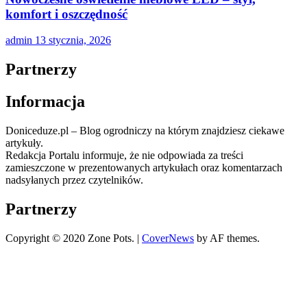
komfort i oszczędność
admin
13 stycznia, 2026
Partnerzy
Informacja
Doniceduze.pl – Blog ogrodniczy na którym znajdziesz ciekawe
artykuły.
Redakcja Portalu informuje, że nie odpowiada za treści
zamieszczone w prezentowanych artykułach oraz komentarzach
nadsyłanych przez czytelników.
Partnerzy
Copyright © 2020 Zone Pots.
|
CoverNews
by AF themes.