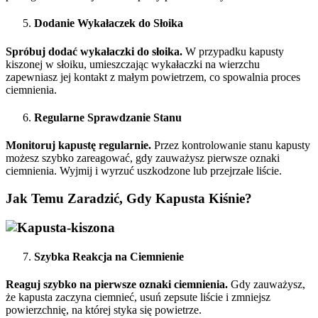
Dodanie Wykałaczek do Słoika
Spróbuj dodać wykałaczki do słoika.
W przypadku kapusty
kiszonej w słoiku, umieszczając wykałaczki na wierzchu
zapewniasz jej kontakt z małym powietrzem, co spowalnia proces
ciemnienia.
Regularne Sprawdzanie Stanu
Monitoruj kapustę regularnie.
Przez kontrolowanie stanu kapusty
możesz szybko zareagować, gdy zauważysz pierwsze oznaki
ciemnienia. Wyjmij i wyrzuć uszkodzone lub przejrzałe liście.
Jak Temu Zaradzić, Gdy Kapusta Kiśnie?
Szybka Reakcja na Ciemnienie
Reaguj szybko na pierwsze oznaki ciemnienia.
Gdy zauważysz,
że kapusta zaczyna ciemnieć, usuń zepsute liście i zmniejsz
powierzchnię, na której styka się powietrze.