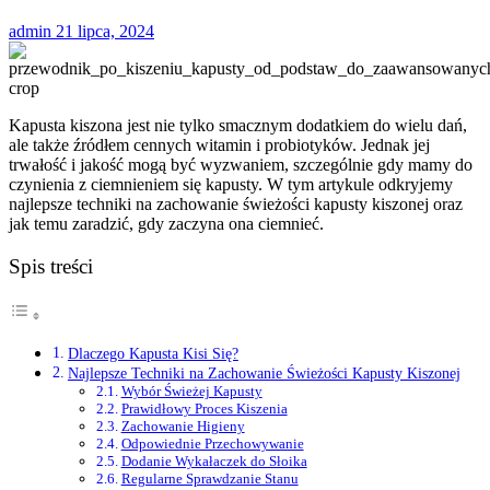
admin
21 lipca, 2024
Kapusta kiszona jest nie tylko smacznym dodatkiem do wielu dań,
ale także źródłem cennych witamin i probiotyków. Jednak jej
trwałość i jakość mogą być wyzwaniem, szczególnie gdy mamy do
czynienia z ciemnieniem się kapusty. W tym artykule odkryjemy
najlepsze techniki na zachowanie świeżości kapusty kiszonej oraz
jak temu zaradzić, gdy zaczyna ona ciemnieć.
Spis treści
Dlaczego Kapusta Kisi Się?
Najlepsze Techniki na Zachowanie Świeżości Kapusty Kiszonej
Wybór Świeżej Kapusty
Prawidłowy Proces Kiszenia
Zachowanie Higieny
Odpowiednie Przechowywanie
Dodanie Wykałaczek do Słoika
Regularne Sprawdzanie Stanu