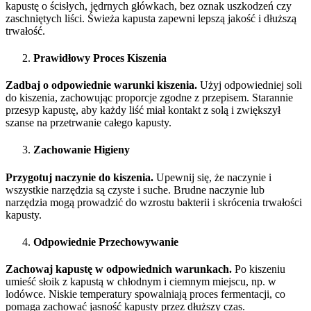
kapustę o ścisłych, jędrnych główkach, bez oznak uszkodzeń czy
zaschniętych liści. Świeża kapusta zapewni lepszą jakość i dłuższą
trwałość.
Prawidłowy Proces Kiszenia
Zadbaj o odpowiednie warunki kiszenia.
Użyj odpowiedniej soli
do kiszenia, zachowując proporcje zgodne z przepisem. Starannie
przesyp kapustę, aby każdy liść miał kontakt z solą i zwiększył
szanse na przetrwanie całego kapusty.
Zachowanie Higieny
Przygotuj naczynie do kiszenia.
Upewnij się, że naczynie i
wszystkie narzędzia są czyste i suche. Brudne naczynie lub
narzędzia mogą prowadzić do wzrostu bakterii i skrócenia trwałości
kapusty.
Odpowiednie Przechowywanie
Zachowaj kapustę w odpowiednich warunkach.
Po kiszeniu
umieść słoik z kapustą w chłodnym i ciemnym miejscu, np. w
lodówce. Niskie temperatury spowalniają proces fermentacji, co
pomaga zachować jasność kapusty przez dłuższy czas.