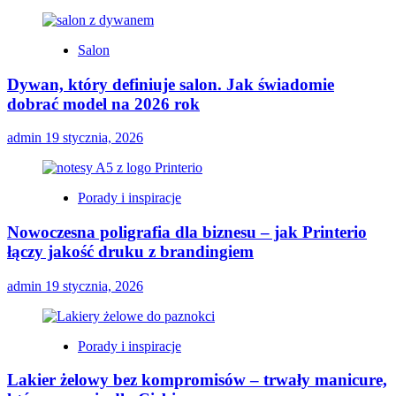
Salon
Dywan, który definiuje salon. Jak świadomie
dobrać model na 2026 rok
admin
19 stycznia, 2026
Porady i inspiracje
Nowoczesna poligrafia dla biznesu – jak Printerio
łączy jakość druku z brandingiem
admin
19 stycznia, 2026
Porady i inspiracje
Lakier żelowy bez kompromisów – trwały manicure,