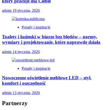
który pracuje dla Ciebie
admin
19 stycznia, 2026
Porady i inspiracje
Toalety i łazienki w biurze bez błędów – normy,
wymiary i projektowanie, które naprawdę działa
admin
14 stycznia, 2026
Porady i inspiracje
Nowoczesne oświetlenie meblowe LED – styl,
komfort i oszczędność
admin
13 stycznia, 2026
Partnerzy