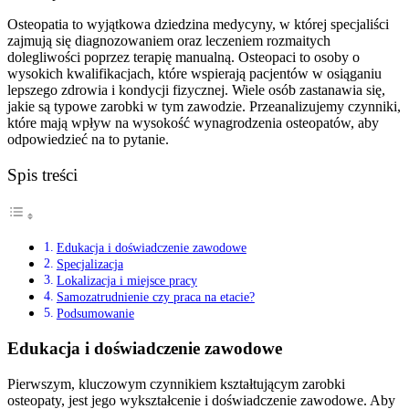
Osteopatia to wyjątkowa dziedzina medycyny, w której specjaliści
zajmują się diagnozowaniem oraz leczeniem rozmaitych
dolegliwości poprzez terapię manualną. Osteopaci to osoby o
wysokich kwalifikacjach, które wspierają pacjentów w osiąganiu
lepszego zdrowia i kondycji fizycznej. Wiele osób zastanawia się,
jakie są typowe zarobki w tym zawodzie. Przeanalizujemy czynniki,
które mają wpływ na wysokość wynagrodzenia osteopatów, aby
odpowiedzieć na to pytanie.
Spis treści
Edukacja i doświadczenie zawodowe
Specjalizacja
Lokalizacja i miejsce pracy
Samozatrudnienie czy praca na etacie?
Podsumowanie
Edukacja i doświadczenie zawodowe
Pierwszym, kluczowym czynnikiem kształtującym zarobki
osteopaty, jest jego wykształcenie i doświadczenie zawodowe. Aby