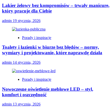
Lakier żelowy bez kompromisów – trwały manicure,
który pracuje dla Ciebie
admin
19 stycznia, 2026
Porady i inspiracje
Toalety i łazienki w biurze bez błędów – normy,
wymiary i projektowanie, które naprawdę działa
admin
14 stycznia, 2026
Porady i inspiracje
Nowoczesne oświetlenie meblowe LED – styl,
komfort i oszczędność
admin
13 stycznia, 2026