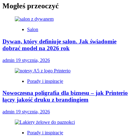
Mogłeś przeoczyć
Salon
Dywan, który definiuje salon. Jak świadomie
dobrać model na 2026 rok
admin
19 stycznia, 2026
Porady i inspiracje
Nowoczesna poligrafia dla biznesu – jak Printerio
łączy jakość druku z brandingiem
admin
19 stycznia, 2026
Porady i inspiracje