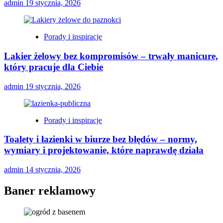
admin
19 stycznia, 2026
Porady i inspiracje
Lakier żelowy bez kompromisów – trwały manicure,
który pracuje dla Ciebie
admin
19 stycznia, 2026
Porady i inspiracje
Toalety i łazienki w biurze bez błędów – normy,
wymiary i projektowanie, które naprawdę działa
admin
14 stycznia, 2026
Baner reklamowy