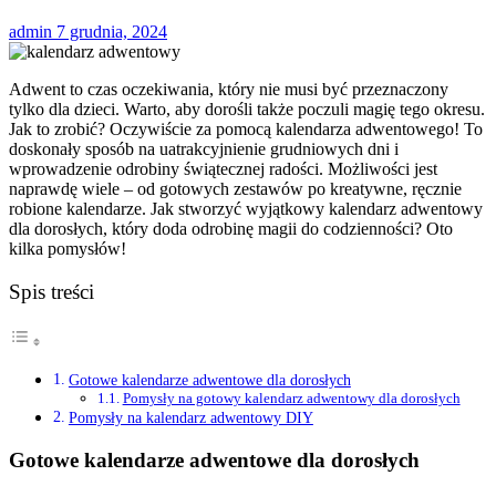
admin
7 grudnia, 2024
Adwent to czas oczekiwania, który nie musi być przeznaczony
tylko dla dzieci. Warto, aby dorośli także poczuli magię tego okresu.
Jak to zrobić? Oczywiście za pomocą kalendarza adwentowego! To
doskonały sposób na uatrakcyjnienie grudniowych dni i
wprowadzenie odrobiny świątecznej radości. Możliwości jest
naprawdę wiele – od gotowych zestawów po kreatywne, ręcznie
robione kalendarze. Jak stworzyć wyjątkowy kalendarz adwentowy
dla dorosłych, który doda odrobinę magii do codzienności? Oto
kilka pomysłów!
Spis treści
Gotowe kalendarze adwentowe dla dorosłych
Pomysły na gotowy kalendarz adwentowy dla dorosłych
Pomysły na kalendarz adwentowy DIY
Gotowe kalendarze adwentowe dla dorosłych