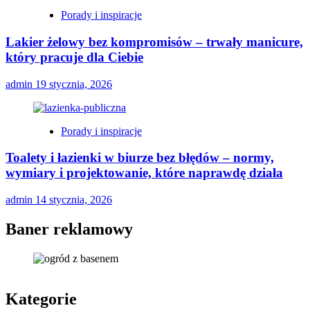
Porady i inspiracje
Lakier żelowy bez kompromisów – trwały manicure,
który pracuje dla Ciebie
admin
19 stycznia, 2026
Porady i inspiracje
Toalety i łazienki w biurze bez błędów – normy,
wymiary i projektowanie, które naprawdę działa
admin
14 stycznia, 2026
Baner reklamowy
Kategorie