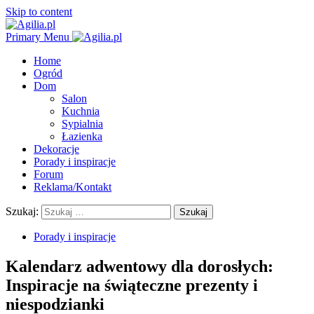
Skip to content
Primary Menu
Home
Ogród
Dom
Salon
Kuchnia
Sypialnia
Łazienka
Dekoracje
Porady i inspiracje
Forum
Reklama/Kontakt
Szukaj:
Porady i inspiracje
Kalendarz adwentowy dla dorosłych:
Inspiracje na świąteczne prezenty i
niespodzianki