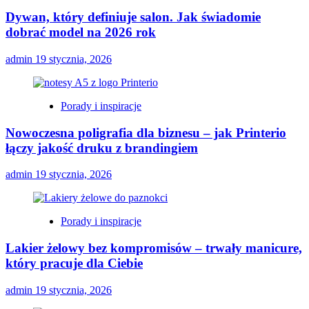
Dywan, który definiuje salon. Jak świadomie
dobrać model na 2026 rok
admin
19 stycznia, 2026
Porady i inspiracje
Nowoczesna poligrafia dla biznesu – jak Printerio
łączy jakość druku z brandingiem
admin
19 stycznia, 2026
Porady i inspiracje
Lakier żelowy bez kompromisów – trwały manicure,
który pracuje dla Ciebie
admin
19 stycznia, 2026