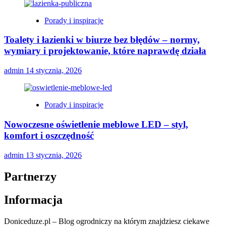
Porady i inspiracje
Toalety i łazienki w biurze bez błędów – normy,
wymiary i projektowanie, które naprawdę działa
admin
14 stycznia, 2026
Porady i inspiracje
Nowoczesne oświetlenie meblowe LED – styl,
komfort i oszczędność
admin
13 stycznia, 2026
Partnerzy
Informacja
Doniceduze.pl – Blog ogrodniczy na którym znajdziesz ciekawe