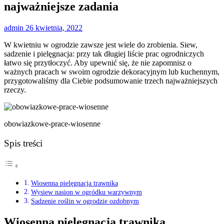
najważniejsze zadania
admin
26 kwietnia, 2022
W kwietniu w ogrodzie zawsze jest wiele do zrobienia. Siew,
sadzenie i pielęgnacja: przy tak długiej liście prac ogrodniczych
łatwo się przytłoczyć. Aby upewnić się, że nie zapomnisz o
ważnych pracach w swoim ogrodzie dekoracyjnym lub kuchennym,
przygotowaliśmy dla Ciebie podsumowanie trzech najważniejszych
rzeczy.
obowiazkowe-prace-wiosenne
Spis treści
Wiosenna pielęgnacja trawnika
Wysiew nasion w ogródku warzywnym
Sadzenie roślin w ogrodzie ozdobnym
Wiosenna pielęgnacja trawnika