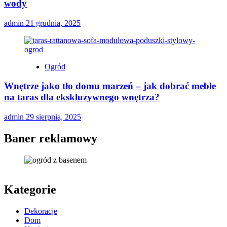
wody
admin
21 grudnia, 2025
Ogród
Wnętrze jako tło domu marzeń – jak dobrać meble
na taras dla ekskluzywnego wnętrza?
admin
29 sierpnia, 2025
Baner reklamowy
Kategorie
Dekoracje
Dom