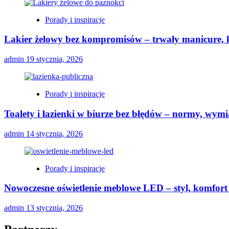
Porady i inspiracje
Lakier żelowy bez kompromisów – trwały manicure, k
admin
19 stycznia, 2026
Porady i inspiracje
Toalety i łazienki w biurze bez błędów – normy, wymi
admin
14 stycznia, 2026
Porady i inspiracje
Nowoczesne oświetlenie meblowe LED – styl, komfort 
admin
13 stycznia, 2026