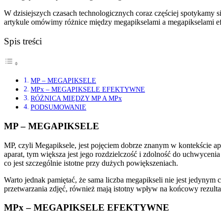
W dzisiejszych czasach technologicznych coraz częściej spotykamy si
artykule omówimy różnice między megapikselami a megapikselami ef
Spis treści
MP – MEGAPIKSELE
MPx – MEGAPIKSELE EFEKTYWNE
RÓŻNICA MIĘDZY MP A MPx
PODSUMOWANIE
MP – MEGAPIKSELE
MP, czyli Megapiksele, jest pojęciem dobrze znanym w kontekście ap
aparat, tym większa jest jego rozdzielczość i zdolność do uchwycenia
co jest szczególnie istotne przy dużych powiększeniach.
Warto jednak pamiętać, że sama liczba megapikseli nie jest jedynym 
przetwarzania zdjęć, również mają istotny wpływ na końcowy rezultat
MPx – MEGAPIKSELE EFEKTYWNE