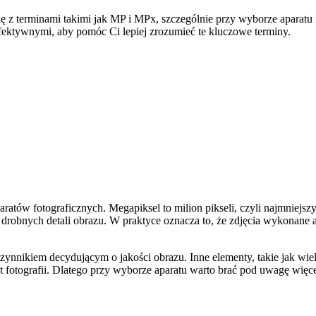
ę z terminami takimi jak MP i MPx, szczególnie przy wyborze aparatu 
ektywnymi, aby pomóc Ci lepiej zrozumieć te kluczowe terminy.
aratów fotograficznych. Megapiksel to milion pikseli, czyli najmniej
 drobnych detali obrazu. W praktyce oznacza to, że zdjęcia wykonane a
czynnikiem decydującym o jakości obrazu. Inne elementy, takie jak wi
 fotografii. Dlatego przy wyborze aparatu warto brać pod uwagę więcej