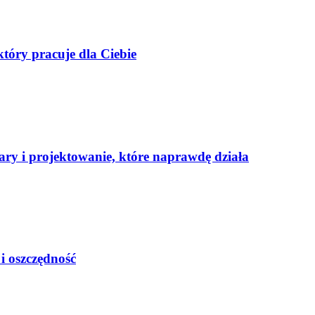
tóry pracuje dla Ciebie
ary i projektowanie, które naprawdę działa
i oszczędność