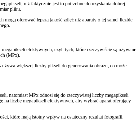
apikseli, niż faktycznie jest to potrzebne do uzyskania dobrej
miar pliku.
mogą oferować lepszą jakość zdjęć niż aparaty o tej samej liczbie
znego.
 megapikseli efektywnych, czyli tych, które rzeczywiście są używane
nych (MPx).
B używa większej liczby pikseli do generowania obrazu, co może
eli, natomiast MPx odnosi się do rzeczywistej liczby megapikseli
ę na liczbę megapikseli efektywnych, aby wybrać aparat oferujący
ści, które mają istotny wpływ na ostateczny rezultat fotografii.