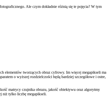
fotograficznego. Ale czym dokładnie różnią się te pojęcia? W tym
szych elementów tworzących obraz cyfrowy. Im więcej megapikseli ma
paratem o wyższej rozdzielczości będą bardziej szczegółowe i ostre,
elkość matrycy czujnika obrazu, jakość obiektywu oraz algorytmy
 niż tylko liczbę megapikseli.