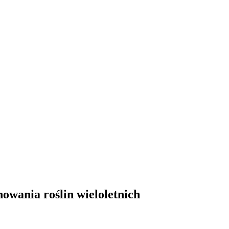
owania roślin wieloletnich