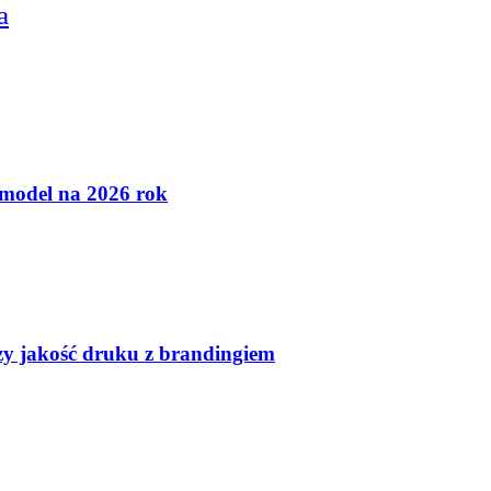
a
 model na 2026 rok
czy jakość druku z brandingiem