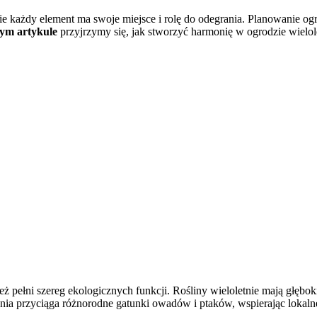
zie każdy element ma swoje miejsce i rolę do odegrania. Planowanie og
ym artykule
przyjrzymy się, jak stworzyć harmonię w ogrodzie wielol
eż pełni szereg ekologicznych funkcji. Rośliny wieloletnie mają głębok
ania przyciąga różnorodne gatunki owadów i ptaków, wspierając lokaln