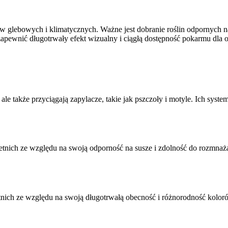
w glebowych i klimatycznych. Ważne jest dobranie roślin odpornych n
 zapewnić długotrwały efekt wizualny i ciągłą dostępność pokarmu dla
le także przyciągają zapylacze, takie jak pszczoły i motyle. Ich sys
nich ze względu na swoją odporność na susze i zdolność do rozmnażan
oletnich ze względu na swoją długotrwałą obecność i różnorodność kolo