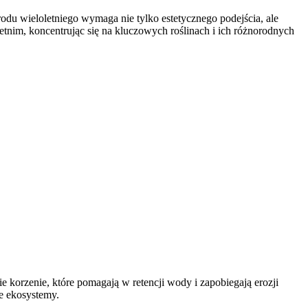
rodu wieloletniego wymaga nie tylko estetycznego podejścia, ale
etnim, koncentrując się na kluczowych roślinach i ich różnorodnych
ie korzenie, które pomagają w retencji wody i zapobiegają erozji
e ekosystemy.