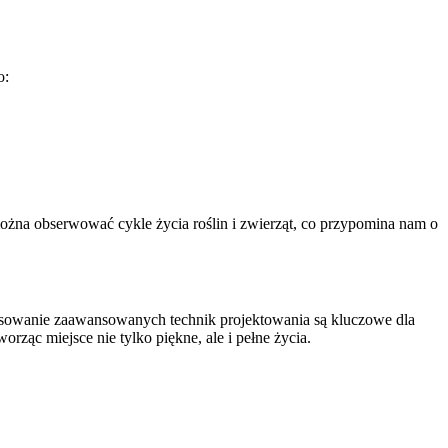
o:
 można obserwować cykle życia roślin i zwierząt, co przypomina nam o
stosowanie zaawansowanych technik projektowania są kluczowe dla
orząc miejsce nie tylko piękne, ale i pełne życia.