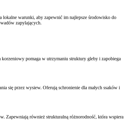
a lokalne warunki, aby zapewnić im najlepsze środowisko do
 owadów zapylających.
tem korzeniowy pomaga w utrzymaniu struktury gleby i zapobiega
ia się przez wysiew. Oferują schronienie dla małych ssaków i
rów. Zapewniają również strukturalną różnorodność, która wspiera