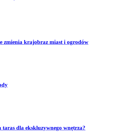
e zmienia krajobraz miast i ogrodów
ody
 taras dla ekskluzywnego wnętrza?