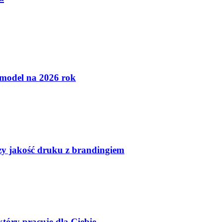
 model na 2026 rok
czy jakość druku z brandingiem
tóry pracuje dla Ciebie