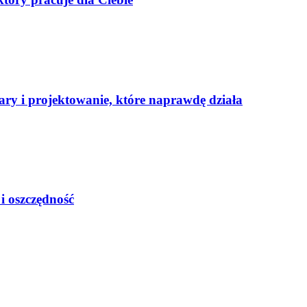
ary i projektowanie, które naprawdę działa
i oszczędność