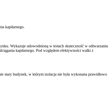
ia kapilarnego.
budynku. Wykazuje udowodnioną w testach skuteczność w odtwarzaniu
odciągania kapilarnego. Pod względem efektywności walki z
nie stary budynek, w którym izolacja nie była wykonana prawidłowo