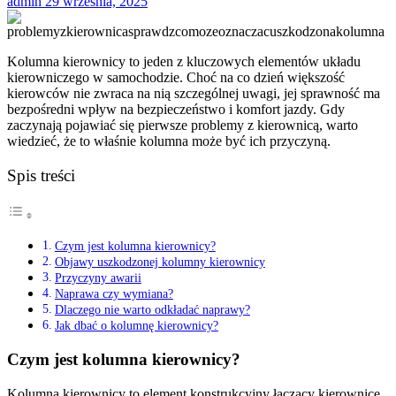
admin
29 września, 2025
Kolumna kierownicy to jeden z kluczowych elementów układu
kierowniczego w samochodzie. Choć na co dzień większość
kierowców nie zwraca na nią szczególnej uwagi, jej sprawność ma
bezpośredni wpływ na bezpieczeństwo i komfort jazdy. Gdy
zaczynają pojawiać się pierwsze problemy z kierownicą, warto
wiedzieć, że to właśnie kolumna może być ich przyczyną.
Spis treści
Czym jest kolumna kierownicy?
Objawy uszkodzonej kolumny kierownicy
Przyczyny awarii
Naprawa czy wymiana?
Dlaczego nie warto odkładać naprawy?
Jak dbać o kolumnę kierownicy?
Czym jest kolumna kierownicy?
Kolumna kierownicy to element konstrukcyjny łączący kierownicę