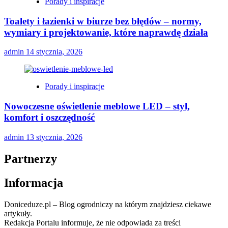
Porady i inspiracje
Toalety i łazienki w biurze bez błędów – normy,
wymiary i projektowanie, które naprawdę działa
admin
14 stycznia, 2026
Porady i inspiracje
Nowoczesne oświetlenie meblowe LED – styl,
komfort i oszczędność
admin
13 stycznia, 2026
Partnerzy
Informacja
Doniceduze.pl – Blog ogrodniczy na którym znajdziesz ciekawe
artykuły.
Redakcja Portalu informuje, że nie odpowiada za treści