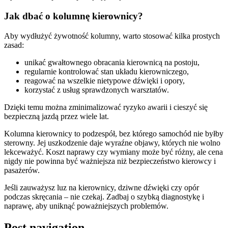
Jak dbać o kolumnę kierownicy?
Aby wydłużyć żywotność kolumny, warto stosować kilka prostych
zasad:
unikać gwałtownego obracania kierownicą na postoju,
regularnie kontrolować stan układu kierowniczego,
reagować na wszelkie nietypowe dźwięki i opory,
korzystać z usług sprawdzonych warsztatów.
Dzięki temu można zminimalizować ryzyko awarii i cieszyć się
bezpieczną jazdą przez wiele lat.
Kolumna kierownicy to podzespół, bez którego samochód nie byłby
sterowny. Jej uszkodzenie daje wyraźne objawy, których nie wolno
lekceważyć. Koszt naprawy czy wymiany może być różny, ale cena
nigdy nie powinna być ważniejsza niż bezpieczeństwo kierowcy i
pasażerów.
Jeśli zauważysz luz na kierownicy, dziwne dźwięki czy opór
podczas skręcania – nie czekaj. Zadbaj o szybką diagnostykę i
naprawę, aby uniknąć poważniejszych problemów.
Post navigation