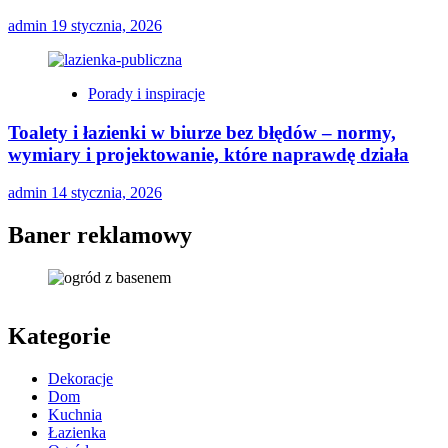
admin
19 stycznia, 2026
Porady i inspiracje
Toalety i łazienki w biurze bez błędów – normy,
wymiary i projektowanie, które naprawdę działa
admin
14 stycznia, 2026
Baner reklamowy
Kategorie
Dekoracje
Dom
Kuchnia
Łazienka