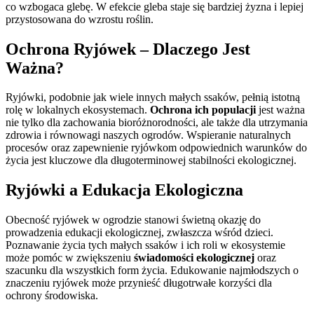
co wzbogaca glebę. W efekcie gleba staje się bardziej żyzna i lepiej
przystosowana do wzrostu roślin.
Ochrona Ryjówek – Dlaczego Jest
Ważna?
Ryjówki, podobnie jak wiele innych małych ssaków, pełnią istotną
rolę w lokalnych ekosystemach.
Ochrona ich populacji
jest ważna
nie tylko dla zachowania bioróżnorodności, ale także dla utrzymania
zdrowia i równowagi naszych ogrodów. Wspieranie naturalnych
procesów oraz zapewnienie ryjówkom odpowiednich warunków do
życia jest kluczowe dla długoterminowej stabilności ekologicznej.
Ryjówki a Edukacja Ekologiczna
Obecność ryjówek w ogrodzie stanowi świetną okazję do
prowadzenia edukacji ekologicznej, zwłaszcza wśród dzieci.
Poznawanie życia tych małych ssaków i ich roli w ekosystemie
może pomóc w zwiększeniu
świadomości ekologicznej
oraz
szacunku dla wszystkich form życia. Edukowanie najmłodszych o
znaczeniu ryjówek może przynieść długotrwałe korzyści dla
ochrony środowiska.