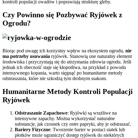
kontroli populacji owadów i poprawiają strukturę gleby.
Czy Powinno się Pozbywać Ryjówek z
Ogrodu?
Biorąc pod uwagę ich korzystny wpływ na ekosystem ogrodu,
nie
ma potrzeby usuwania
ryjówek. Stanowią one naturalny element
środowiska i przyczyniają się do utrzymania zdrowia ogrodu. Jeśli
jednak ich obecność staje się kłopotliwa, na przykład z powodu
intensywnego kopania, warto sięgnąć po humanitarne metody
odstraszania, które nie szkodzą tym drobnym ssakom.
Humanitarne Metody Kontroli Populacji
Ryjówek
Odstraszanie Zapachowe
: Ryjówki są wrażliwe na
intensywne zapachy. Można wykorzystać naturalne
substancje, jak czosnek czy ostre papryki, aby je odstraszać.
Bariery Fizyczne
: Tworzenie barier w postaci siatek lub
płotków może ograniczyć dostęp ryjówek do niektórych