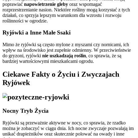
poprawiać
napowietrzenie gleby
oraz wspomagać
rozprzestrzenianie nasion. Niektóre rośliny mogą korzystać z tych
działań, co sprzyja lepszym warunkom dla wzrostu i rozwoju
roślinności w ogrodzie.
Ryjówki a Inne Małe Ssaki
Mimo że ryjówki są często mylone z myszami czy nornicami, ich
wpływ na środowisko jest zupełnie odmienny. W przeciwieństwie
do gryzoni, ryjówki
nie uszkadzają roślin
, co sprawia, że są
bardziej wartościowymi mieszkańcami ogrodu.
Ciekawe Fakty o Życiu i Zwyczajach
Ryjówek
Nocny Tryb Życia
Ryjówki są przeważnie aktywne w nocy, co sprawia, że rzadko
można je zobaczyć w ciągu dnia. Ich nocne zwyczaje pozwalają im
unikać drapieżników oraz skutecznie polować na owady i inne