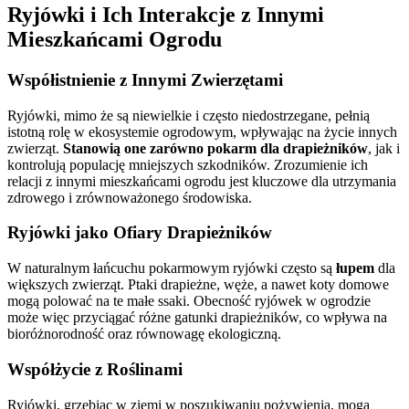
Ryjówki i Ich Interakcje z Innymi
Mieszkańcami Ogrodu
Współistnienie z Innymi Zwierzętami
Ryjówki, mimo że są niewielkie i często niedostrzegane, pełnią
istotną rolę w ekosystemie ogrodowym, wpływając na życie innych
zwierząt.
Stanowią one zarówno pokarm dla drapieżników
, jak i
kontrolują populację mniejszych szkodników. Zrozumienie ich
relacji z innymi mieszkańcami ogrodu jest kluczowe dla utrzymania
zdrowego i zrównoważonego środowiska.
Ryjówki jako Ofiary Drapieżników
W naturalnym łańcuchu pokarmowym ryjówki często są
łupem
dla
większych zwierząt. Ptaki drapieżne, węże, a nawet koty domowe
mogą polować na te małe ssaki. Obecność ryjówek w ogrodzie
może więc przyciągać różne gatunki drapieżników, co wpływa na
bioróżnorodność oraz równowagę ekologiczną.
Współżycie z Roślinami
Ryjówki, grzebiąc w ziemi w poszukiwaniu pożywienia, mogą