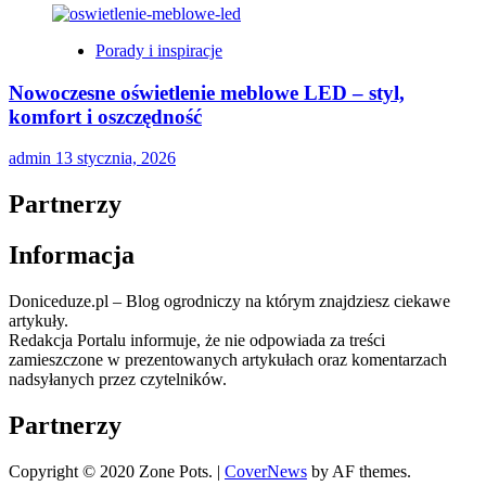
Porady i inspiracje
Nowoczesne oświetlenie meblowe LED – styl,
komfort i oszczędność
admin
13 stycznia, 2026
Partnerzy
Informacja
Doniceduze.pl – Blog ogrodniczy na którym znajdziesz ciekawe
artykuły.
Redakcja Portalu informuje, że nie odpowiada za treści
zamieszczone w prezentowanych artykułach oraz komentarzach
nadsyłanych przez czytelników.
Partnerzy
Copyright © 2020 Zone Pots.
|
CoverNews
by AF themes.