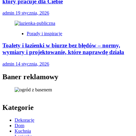
który pracuje dla Ciebie
admin
19 stycznia, 2026
Porady i inspiracje
Toalety i łazienki w biurze bez błędów – normy,
wymiary i projektowanie, które naprawdę działa
admin
14 stycznia, 2026
Baner reklamowy
Kategorie
Dekoracje
Dom
Kuchnia