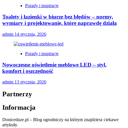
Porady i inspiracje
Toalety i łazienki w biurze bez błędów – normy,
wymiary i projektowanie, które naprawdę działa
admin
14 stycznia, 2026
Porady i inspiracje
Nowoczesne oświetlenie meblowe LED – styl,
komfort i oszczędność
admin
13 stycznia, 2026
Partnerzy
Informacja
Doniceduze.pl – Blog ogrodniczy na którym znajdziesz ciekawe
artykuły.