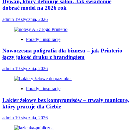
Dywan, który definiuje salon. Jak świadomie
dobrać model na 2026 rok
admin
19 stycznia, 2026
Porady i inspiracje
Nowoczesna poligrafia dla biznesu – jak Printerio
łączy jakość druku z brandingiem
admin
19 stycznia, 2026
Porady i inspiracje
Lakier żelowy bez kompromisów – trwały manicure,
który pracuje dla Ciebie
admin
19 stycznia, 2026