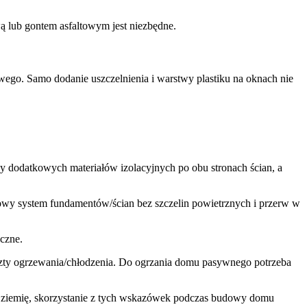
wą lub gontem asfaltowym jest niezbędne.
owego. Samo dodanie uszczelnienia i warstwy plastiku na oknach nie
odatkowych materiałów izolacyjnych po obu stronach ścian, a
ksowy system fundamentów/ścian bez szczelin powietrznych i przerw w
czne.
szty ogrzewania/chłodzenia. Do ogrzania domu pasywnego potrzeba
a ziemię, skorzystanie z tych wskazówek podczas budowy domu