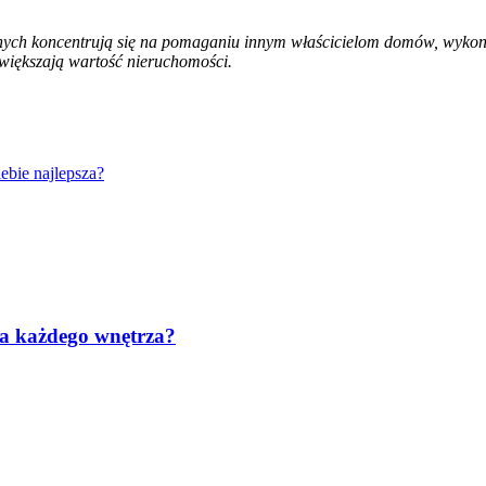
lanych koncentrują się na pomaganiu innym właścicielom domów, wyk
zwiększają wartość nieruchomości.
iebie najlepsza?
la każdego wnętrza?