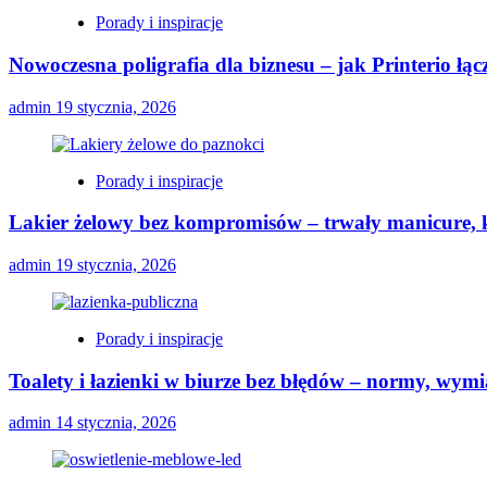
Porady i inspiracje
Nowoczesna poligrafia dla biznesu – jak Printerio łą
admin
19 stycznia, 2026
Porady i inspiracje
Lakier żelowy bez kompromisów – trwały manicure, k
admin
19 stycznia, 2026
Porady i inspiracje
Toalety i łazienki w biurze bez błędów – normy, wymi
admin
14 stycznia, 2026