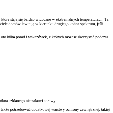
 które stają się bardzo widoczne w ekstremalnych temperaturach. Ta
ciele domów lewitują w kierunku drugiego końca spektrum, jeśli
 oto kilka porad i wskazówek, z których możesz skorzystać podczas
łókna szklanego nie załatwi sprawy.
sz także potrzebować dodatkowej warstwy ochrony zewnętrznej, takiej