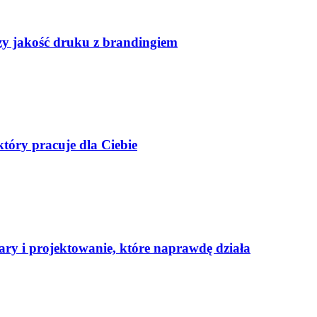
czy jakość druku z brandingiem
tóry pracuje dla Ciebie
ary i projektowanie, które naprawdę działa