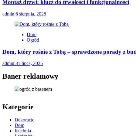
Montaż drzwi: klucz do trwałości i funkcjonalności
admin
6 sierpnia, 2025
Dom
Ogród
Dom, który rośnie z Tobą – sprawdzone porady z bu
admin
31 lipca, 2025
Baner reklamowy
Kategorie
Dekoracje
Dom
Kuchnia