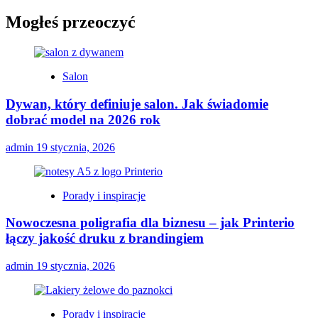
Mogłeś przeoczyć
Salon
Dywan, który definiuje salon. Jak świadomie
dobrać model na 2026 rok
admin
19 stycznia, 2026
Porady i inspiracje
Nowoczesna poligrafia dla biznesu – jak Printerio
łączy jakość druku z brandingiem
admin
19 stycznia, 2026
Porady i inspiracje