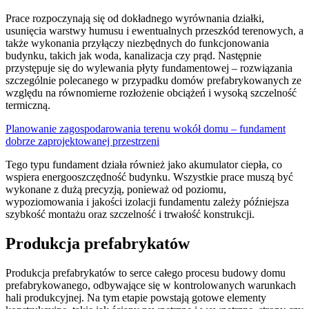
Prace rozpoczynają się od dokładnego wyrównania działki,
usunięcia warstwy humusu i ewentualnych przeszkód terenowych, a
także wykonania przyłączy niezbędnych do funkcjonowania
budynku, takich jak woda, kanalizacja czy prąd. Następnie
przystępuje się do wylewania płyty fundamentowej – rozwiązania
szczególnie polecanego w przypadku domów prefabrykowanych ze
względu na równomierne rozłożenie obciążeń i wysoką szczelność
termiczną.
Planowanie zagospodarowania terenu wokół domu – fundament
dobrze zaprojektowanej przestrzeni
Tego typu fundament działa również jako akumulator ciepła, co
wspiera energooszczędność budynku. Wszystkie prace muszą być
wykonane z dużą precyzją, ponieważ od poziomu,
wypoziomowania i jakości izolacji fundamentu zależy późniejsza
szybkość montażu oraz szczelność i trwałość konstrukcji.
Produkcja prefabrykatów
Produkcja prefabrykatów to serce całego procesu budowy domu
prefabrykowanego, odbywające się w kontrolowanych warunkach
hali produkcyjnej. Na tym etapie powstają gotowe elementy