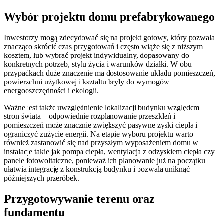
Wybór projektu domu prefabrykowanego
Inwestorzy mogą zdecydować się na projekt gotowy, który pozwala
znacząco skrócić czas przygotowań i często wiąże się z niższym
kosztem, lub wybrać projekt indywidualny, dopasowany do
konkretnych potrzeb, stylu życia i warunków działki. W obu
przypadkach duże znaczenie ma dostosowanie układu pomieszczeń,
powierzchni użytkowej i kształtu bryły do wymogów
energooszczędności i ekologii.
Ważne jest także uwzględnienie lokalizacji budynku względem
stron świata – odpowiednie rozplanowanie przeszkleń i
pomieszczeń może znacznie zwiększyć pasywne zyski ciepła i
ograniczyć zużycie energii. Na etapie wyboru projektu warto
również zastanowić się nad przyszłym wyposażeniem domu w
instalacje takie jak pompa ciepła, wentylacja z odzyskiem ciepła czy
panele fotowoltaiczne, ponieważ ich planowanie już na początku
ułatwia integrację z konstrukcją budynku i pozwala uniknąć
późniejszych przeróbek.
Przygotowywanie terenu oraz
fundamentu