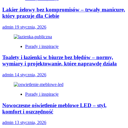
Lakier żelowy bez kompromisów – trwały manicure,
który pracuje dla Ciebie
admin
19 stycznia, 2026
Porady i inspiracje
Toalety i łazienki w biurze bez błędów – normy,
wymiary i projektowanie, które naprawdę działa
admin
14 stycznia, 2026
Porady i inspiracje
Nowoczesne oświetlenie meblowe LED – styl,
komfort i oszczędność
admin
13 stycznia, 2026