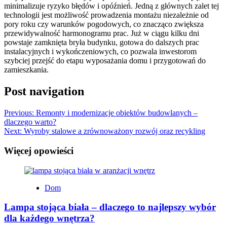
minimalizuje ryzyko błędów i opóźnień. Jedną z głównych zalet tej
technologii jest możliwość prowadzenia montażu niezależnie od
pory roku czy warunków pogodowych, co znacząco zwiększa
przewidywalność harmonogramu prac. Już w ciągu kilku dni
powstaje zamknięta bryła budynku, gotowa do dalszych prac
instalacyjnych i wykończeniowych, co pozwala inwestorom
szybciej przejść do etapu wyposażania domu i przygotowań do
zamieszkania.
Post navigation
Previous:
Remonty i modernizacje obiektów budowlanych –
dlaczego warto?
Next:
Wyroby stalowe a zrównoważony rozwój oraz recykling
Więcej opowieści
Dom
Lampa stojąca biała – dlaczego to najlepszy wybór
dla każdego wnętrza?