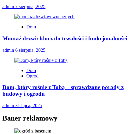
admin
7 sierpnia, 2025
Dom
Montaż drzwi: klucz do trwałości i funkcjonalności
admin
6 sierpnia, 2025
Dom
Ogród
Dom, który rośnie z Tobą – sprawdzone porady z
budowy i ogrodu
admin
31 lipca, 2025
Baner reklamowy