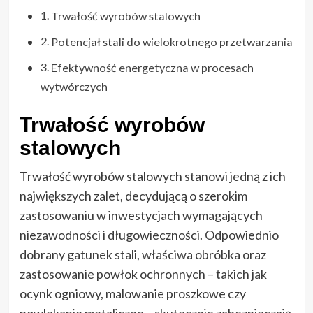
Trwałość wyrobów stalowych
Potencjał stali do wielokrotnego przetwarzania
Efektywność energetyczna w procesach
wytwórczych
Trwałość wyrobów
stalowych
Trwałość wyrobów stalowych stanowi jedną z ich
największych zalet, decydującą o szerokim
zastosowaniu w inwestycjach wymagających
niezawodności i długowieczności. Odpowiednio
dobrany gatunek stali, właściwa obróbka oraz
zastosowanie powłok ochronnych – takich jak
ocynk ogniowy, malowanie proszkowe czy
powlekanie metaliczne – skutecznie zabezpieczają