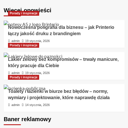
Więcej opowieści
Porady i inspiracje
Nowoczesna poligrafia dla biznesu – jak Printerio
łączy jakość druku z brandingiem
admin
19 stycznia, 2026
Porady i inspiracje
Lakier żelowy bez kompromisów – trwały manicure,
który pracuje dla Ciebie
admin
19 stycznia, 2026
Porady i inspiracje
Toalety i łazienki w biurze bez błędów – normy,
wymiary i projektowanie, które naprawdę działa
admin
14 stycznia, 2026
Baner reklamowy