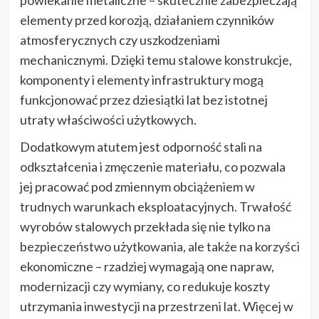
elementy przed korozją, działaniem czynników
atmosferycznych czy uszkodzeniami
mechanicznymi. Dzięki temu stalowe konstrukcje,
komponenty i elementy infrastruktury mogą
funkcjonować przez dziesiątki lat bez istotnej
utraty właściwości użytkowych.
Dodatkowym atutem jest odporność stali na
odkształcenia i zmęczenie materiału, co pozwala
jej pracować pod zmiennym obciążeniem w
trudnych warunkach eksploatacyjnych. Trwałość
wyrobów stalowych przekłada się nie tylko na
bezpieczeństwo użytkowania, ale także na korzyści
ekonomiczne – rzadziej wymagają one napraw,
modernizacji czy wymiany, co redukuje koszty
utrzymania inwestycji na przestrzeni lat. Więcej w