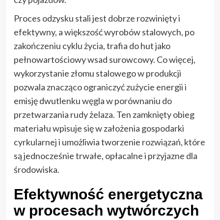
Proces odzysku stali jest dobrze rozwinięty i
efektywny, a większość wyrobów stalowych, po
zakończeniu cyklu życia, trafia do hut jako
pełnowartościowy wsad surowcowy. Co więcej,
wykorzystanie złomu stalowego w produkcji
pozwala znacząco ograniczyć zużycie energii i
emisję dwutlenku węgla w porównaniu do
przetwarzania rudy żelaza. Ten zamknięty obieg
materiału wpisuje się w założenia gospodarki
cyrkularnej i umożliwia tworzenie rozwiązań, które
są jednocześnie trwałe, opłacalne i przyjazne dla
środowiska.
Efektywność energetyczna
w procesach wytwórczych