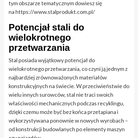
tym obszarze tematycznym dowiesz się
na https://www.stalprodukt.com.pl/
Potencjał stali do
wielokrotnego
przetwarzania
Stal posiada wyjątkowy potencjał do
wielokrotnego przetwarzania, co czyni ją jednym z
najbardziej zrównoważonych materiałów
konstrukcyjnych na świecie. W przeciwieństwie do
wielu innych surowców, stal nie traci swoich
właściwości mechanicznych podczas recyklingu,
dzięki czemu może być bez końca przetapiana i
wykorzystywana ponownie w nowych wyrobach –
od konstrukcji budowlanych po elementy maszyn
czy pojazdów.