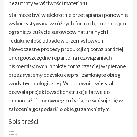
bez utraty właściwości materiału.
Stal może być wielokrotnie przetapiana i ponownie
wykorzystywana w różnych formach, co znacząco
ogranicza zużycie surowców naturalnych i
redukuje ilość odpadów przemysłowych.
Nowoczesne procesy produkcji są coraz bardziej
energooszczędne i oparte na rozwiązaniach
niskoemisyjnych, a także coraz częściej wspierane
przez systemy odzysku ciepła i zamknięte obiegi
wody technologicznej. W budownictwie stal
pozwala projektować konstrukcje łatwe do
demontażu i ponownego użycia, co wpisuje się w
założenia gospodarki o obiegu zamkniętym.
Spis treści