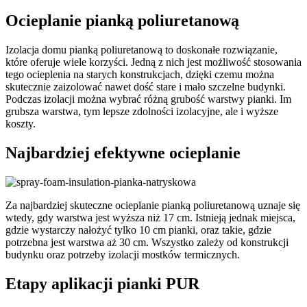
Ocieplanie pianką poliuretanową
Izolacja domu pianką poliuretanową to doskonałe rozwiązanie,
które oferuje wiele korzyści. Jedną z nich jest możliwość stosowania
tego ocieplenia na starych konstrukcjach, dzięki czemu można
skutecznie zaizolować nawet dość stare i mało szczelne budynki.
Podczas izolacji można wybrać różną grubość warstwy pianki. Im
grubsza warstwa, tym lepsze zdolności izolacyjne, ale i wyższe
koszty.
Najbardziej efektywne ocieplanie
Za najbardziej skuteczne ocieplanie pianką poliuretanową uznaje się
wtedy, gdy warstwa jest wyższa niż 17 cm. Istnieją jednak miejsca,
gdzie wystarczy nałożyć tylko 10 cm pianki, oraz takie, gdzie
potrzebna jest warstwa aż 30 cm. Wszystko zależy od konstrukcji
budynku oraz potrzeby izolacji mostków termicznych.
Etapy aplikacji pianki PUR