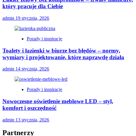
który pracuje dla Ciebie
admin
19 stycznia, 2026
Porady i inspiracje
Toalety i łazienki w biurze bez błędów – normy,
wymiary i projektowanie, które naprawdę działa
admin
14 stycznia, 2026
Porady i inspiracje
Nowoczesne oświetlenie meblowe LED – styl,
komfort i oszczędność
admin
13 stycznia, 2026
Partnerzy