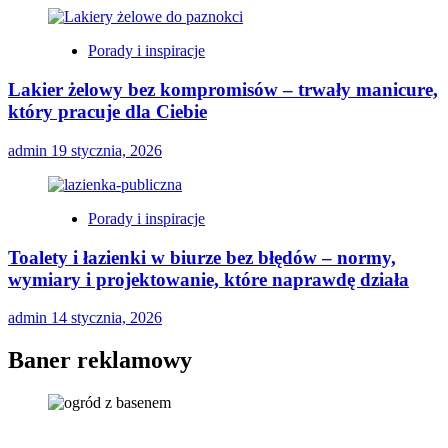
Porady i inspiracje
Lakier żelowy bez kompromisów – trwały manicure,
który pracuje dla Ciebie
admin
19 stycznia, 2026
Porady i inspiracje
Toalety i łazienki w biurze bez błędów – normy,
wymiary i projektowanie, które naprawdę działa
admin
14 stycznia, 2026
Baner reklamowy