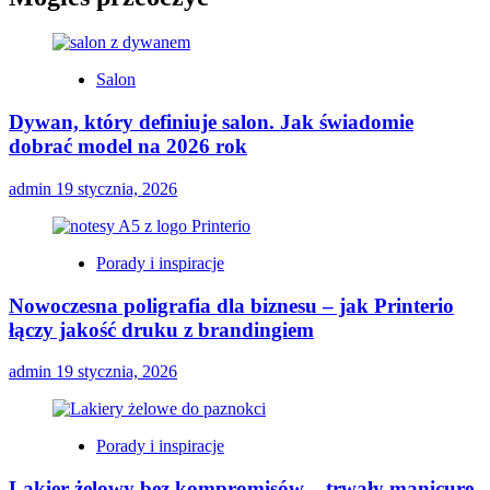
Salon
Dywan, który definiuje salon. Jak świadomie
dobrać model na 2026 rok
admin
19 stycznia, 2026
Porady i inspiracje
Nowoczesna poligrafia dla biznesu – jak Printerio
łączy jakość druku z brandingiem
admin
19 stycznia, 2026
Porady i inspiracje
Lakier żelowy bez kompromisów – trwały manicure,