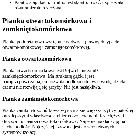
Kontrola aplikacji: Trudno jest skontrolować, czy została
równomiernie rozłożona.
Pianka otwartokomórkowa i
zamkniętokomórkowa
Pianka poliuretanowa występuje w dwóch głównych typach:
otwartokomórkowej i zamkniętokomórkowej.
Pianka otwartokomórkowa
Pianka otwartokomórkowa jest lżejsza i tańsza niż
zamkniętokomórkowa. Ma strukturę gąbki i jest
paroprzepuszczalna, co pozwala podłożu oddawać wodę, dzięki
czemu nie rozwijają się grzyby. Nie jest nasiąkliwa.
Pianka zamkniętokomórkowa
Pianka zamkniętokomórkowa wyróżnia się większą wytrzymałością
oraz lepszymi właściwościami termoizolacyjnymi. Jest cięższa i
droższa niż pianka otwartokomórkowa. Najlepiej nakładać ją na
suche podłoże. Najczęściej używana jest do zewnętrznych
systemów izolacji.