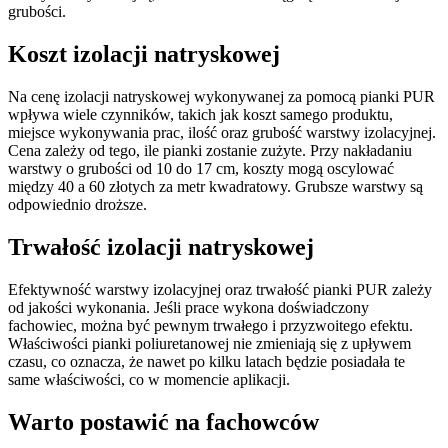
grubości.
Koszt izolacji natryskowej
Na cenę izolacji natryskowej wykonywanej za pomocą pianki PUR
wpływa wiele czynników, takich jak koszt samego produktu,
miejsce wykonywania prac, ilość oraz grubość warstwy izolacyjnej.
Cena zależy od tego, ile pianki zostanie zużyte. Przy nakładaniu
warstwy o grubości od 10 do 17 cm, koszty mogą oscylować
między 40 a 60 złotych za metr kwadratowy. Grubsze warstwy są
odpowiednio droższe.
Trwałość izolacji natryskowej
Efektywność warstwy izolacyjnej oraz trwałość pianki PUR zależy
od jakości wykonania. Jeśli prace wykona doświadczony
fachowiec, można być pewnym trwałego i przyzwoitego efektu.
Właściwości pianki poliuretanowej nie zmieniają się z upływem
czasu, co oznacza, że nawet po kilku latach będzie posiadała te
same właściwości, co w momencie aplikacji.
Warto postawić na fachowców