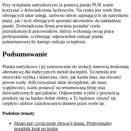
Przy ocieplaniu natryskowym za pomocą pianki PUR warto
korzystać z doświadczenia fachowców. Na rynku jest wiele firm
oferujących takie usługi, zarówno stricte zajmujących się natryskiem
piany, jak i tych oferujących sprzedaż akcesoriów do nakładania
pianki. Doświadczona firma powinna posiadać wielu
przeszkolonych pracowników, którzy wykonają swoją pracę
profesjonalnie, wybierając odpowiednie rodzaje pianki
poliuretanowej do danego rodzaju ocieplenia.
Podsumowanie
Pianka natryskowa i jej zastosowanie do izolacji stanowią doskonałą
alternatywę dla tradycyjnych metod dociepleń. Ta metoda jest
niezwykle szybka i skuteczna, choć, jak każda inna, ma również
pewne wady. Jeśli rozważasz takie docieplenie, ale masz
wątpliwości, warto postawić na renomowaną firmę oraz
doświadczonych specjalistów. Odpowiedni wybór z pewnością
przełoży się na bardzo dobre efekty, a Ty będziesz cieszyć się
ciepłym i dobrze zaizolowanym domem przez wiele lat.
Podobne tematy
Skuteczne czyszczenie elewacji domu: Profesjonalny
poradnik krok po kroku