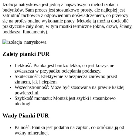
Izolacja natryskowa jest jedną z najszybszych metod izolacji
budynków. Sam proces jest stosunkowo prosty, ale najlepiej jest
zatrudnić fachowca z odpowiednim doświadczeniem, co przełoży
się na profesjonalne wykonanie pracy. Metodą tą można docieplić
praktycznie cały dom, w tym mostki termiczne (okna, drzwi, ściany,
poddasza, fundamenty).
Zalety pianki PUR
Lekkość: Pianka jest bardzo lekka, co jest korzystne
zwłaszcza w przypadku ocieplania poddaszy.
Skuteczność: Efektywnie zabezpiecza zarówno przed
zimnem, jak i ciepłem.
Wszechstronność: Może być stosowana na prawie każdej
powierzchni.
Szybkość montażu: Montaż jest szybki i stosunkowo
niedrogi.
Wady Pianki PUR
Palność: Pianka jest podatna na zapłon, co odróżnia ją od
wełny mineralnej.