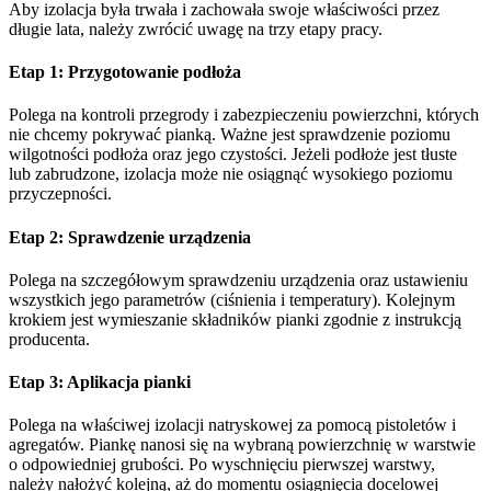
Aby izolacja była trwała i zachowała swoje właściwości przez
długie lata, należy zwrócić uwagę na trzy etapy pracy.
Etap 1:
Przygotowanie podłoża
Polega na kontroli przegrody i zabezpieczeniu powierzchni, których
nie chcemy pokrywać pianką. Ważne jest sprawdzenie poziomu
wilgotności podłoża oraz jego czystości. Jeżeli podłoże jest tłuste
lub zabrudzone, izolacja może nie osiągnąć wysokiego poziomu
przyczepności.
Etap 2:
Sprawdzenie urządzenia
Polega na szczegółowym sprawdzeniu urządzenia oraz ustawieniu
wszystkich jego parametrów (ciśnienia i temperatury). Kolejnym
krokiem jest wymieszanie składników pianki zgodnie z instrukcją
producenta.
Etap 3:
Aplikacja pianki
Polega na właściwej izolacji natryskowej za pomocą pistoletów i
agregatów. Piankę nanosi się na wybraną powierzchnię w warstwie
o odpowiedniej grubości. Po wyschnięciu pierwszej warstwy,
należy nałożyć kolejną, aż do momentu osiągnięcia docelowej