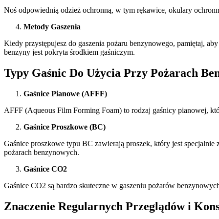
Noś odpowiednią odzież ochronną, w tym rękawice, okulary ochronne
Metody Gaszenia
Kiedy przystępujesz do gaszenia pożaru benzynowego, pamiętaj, aby 
benzyny jest pokryta środkiem gaśniczym.
Typy Gaśnic Do Użycia Przy Pożarach Be
Gaśnice Pianowe (AFFF)
AFFF (Aqueous Film Forming Foam) to rodzaj gaśnicy pianowej, któ
Gaśnice Proszkowe (BC)
Gaśnice proszkowe typu BC zawierają proszek, który jest specjalnie z
pożarach benzynowych.
Gaśnice CO2
Gaśnice CO2 są bardzo skuteczne w gaszeniu pożarów benzynowych w
Znaczenie Regularnych Przeglądów i Kon