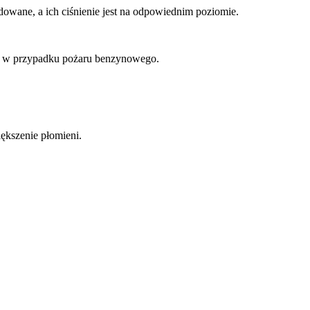
dowane, a ich ciśnienie jest na odpowiednim poziomie.
bić w przypadku pożaru benzynowego.
ększenie płomieni.