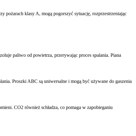
rzy pożarach klasy A, mogą pogorszyć sytuację, rozprzestrzeniając
oluje paliwo od powietrza, przerywając proces spalania. Piana
alania. Proszki ABC są uniwersalne i mogą być używane do gaszenia
omieni. CO2 również schładza, co pomaga w zapobieganiu