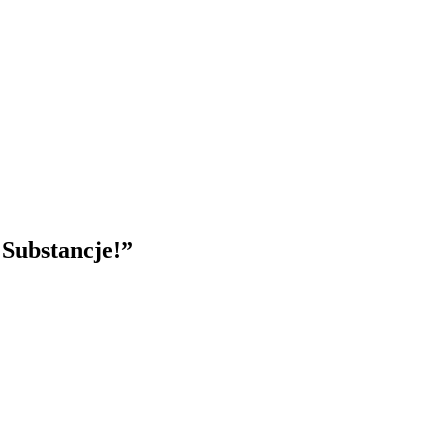
Substancje!
”