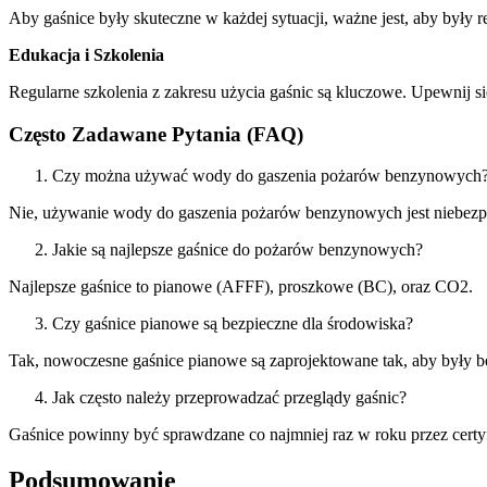
Aby gaśnice były skuteczne w każdej sytuacji, ważne jest, aby były 
Edukacja i Szkolenia
Regularne szkolenia z zakresu użycia gaśnic są kluczowe. Upewnij 
Często Zadawane Pytania (FAQ)
Czy można używać wody do gaszenia pożarów benzynowych
Nie, używanie wody do gaszenia pożarów benzynowych jest niebezpi
Jakie są najlepsze gaśnice do pożarów benzynowych?
Najlepsze gaśnice to pianowe (AFFF), proszkowe (BC), oraz CO2.
Czy gaśnice pianowe są bezpieczne dla środowiska?
Tak, nowoczesne gaśnice pianowe są zaprojektowane tak, aby były b
Jak często należy przeprowadzać przeglądy gaśnic?
Gaśnice powinny być sprawdzane co najmniej raz w roku przez certyf
Podsumowanie