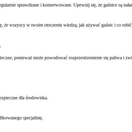
regularnie sprawdzane i konserwowane. Upewnij się, że gaśnice są nała
się, że wszyscy w twoim otoczeniu wiedzą, jak używać gaśnic i co ro
?
eczne, ponieważ może powodować rozprzestrzenienie się paliwa i zwi
ezpieczne dla środowiska.
ikowanego specjalistę.