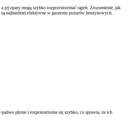
a jej opary mogą szybko rozprzestrzeniać ogień. Zrozumienie, jak
óre są najbardziej efektywne w gaszeniu pożarów benzynowych.
aliwo płynie i rozprzestrzenia się szybko, co sprawia, że ich