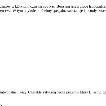
arów, z którymi można się spotkać. Benzyna jest wysoce łatwopalna, 
eczeństwa. W tym artykule omówimy specjalne substancje i metody, kt
wopalne i gazy. Charakterystyczną cechą pożarów klasy B jest to, że p