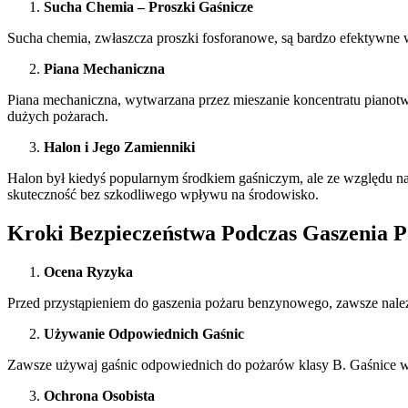
Sucha Chemia – Proszki Gaśnicze
Sucha chemia, zwłaszcza proszki fosforanowe, są bardzo efektywne w
Piana Mechaniczna
Piana mechaniczna, wytwarzana przez mieszanie koncentratu pianotwó
dużych pożarach.
Halon i Jego Zamienniki
Halon był kiedyś popularnym środkiem gaśniczym, ale ze względu na 
skuteczność bez szkodliwego wpływu na środowisko.
Kroki Bezpieczeństwa Podczas Gaszenia
Ocena Ryzyka
Przed przystąpieniem do gaszenia pożaru benzynowego, zawsze należy
Używanie Odpowiednich Gaśnic
Zawsze używaj gaśnic odpowiednich do pożarów klasy B. Gaśnice 
Ochrona Osobista