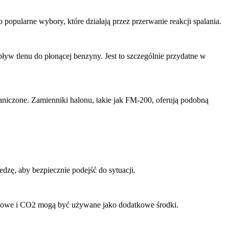
opularne wybory, które działają przez przerwanie reakcji spalania.
yw tlenu do płonącej benzyny. Jest to szczególnie przydatne w
aniczone. Zamienniki halonu, takie jak FM-200, oferują podobną
zę, aby bezpiecznie podejść do sytuacji.
kowe i CO2 mogą być używane jako dodatkowe środki.