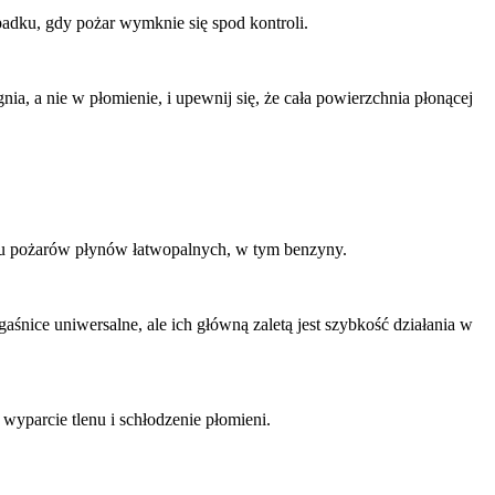
adku, gdy pożar wymknie się spod kontroli.
a, a nie w płomienie, i upewnij się, że cała powierzchnia płonącej
iu pożarów płynów łatwopalnych, w tym benzyny.
aśnice uniwersalne, ale ich główną zaletą jest szybkość działania w
parcie tlenu i schłodzenie płomieni.