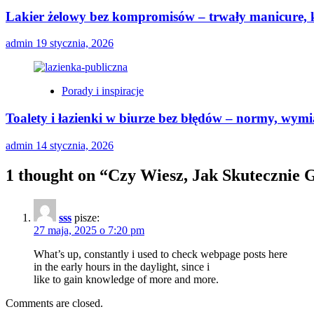
Lakier żelowy bez kompromisów – trwały manicure, k
admin
19 stycznia, 2026
Porady i inspiracje
Toalety i łazienki w biurze bez błędów – normy, wymi
admin
14 stycznia, 2026
1 thought on “
Czy Wiesz, Jak Skutecznie 
sss
pisze:
27 maja, 2025 o 7:20 pm
What’s up, constantly i used to check webpage posts here
in the early hours in the daylight, since i
like to gain knowledge of more and more.
Comments are closed.