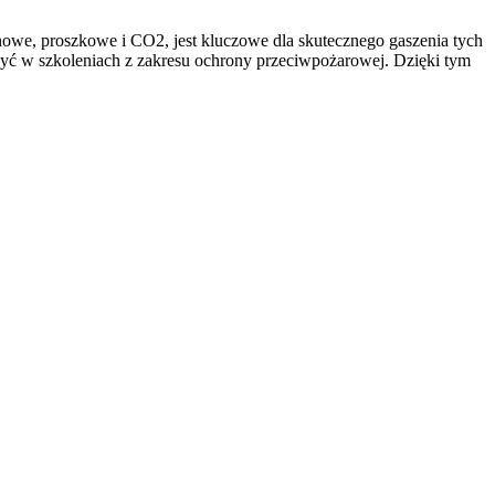
owe, proszkowe i CO2, jest kluczowe dla skutecznego gaszenia tych
czyć w szkoleniach z zakresu ochrony przeciwpożarowej. Dzięki tym